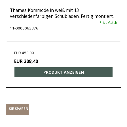
Thames Kommode in weiß mit 13
verschiedenfarbigen Schubladen. Fertig montiert.
PriceMatch
11-0000063376
EUR 453,00
EUR 208,40
PRODUKT ANZEIGEN
SIE SPAREN