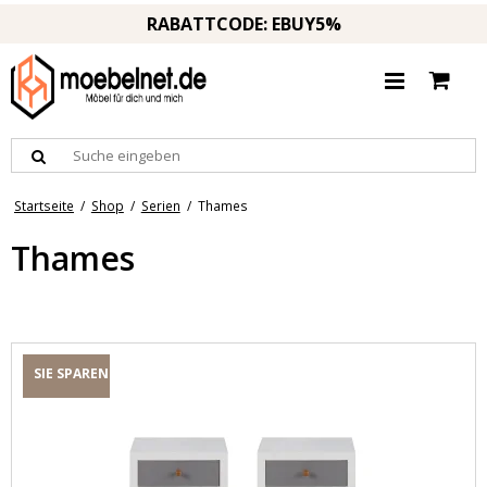
RABATTCODE: EBUY5%
Startseite
/
Shop
/
Serien
/
Thames
Thames
SIE SPAREN