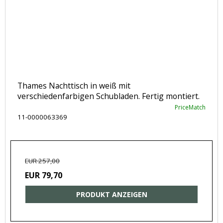
Thames Nachttisch in weiß mit
verschiedenfarbigen Schubladen. Fertig montiert.
PriceMatch
11-0000063369
EUR 257,00
EUR 79,70
PRODUKT ANZEIGEN