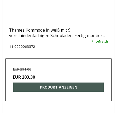
Thames Kommode in weiß mit 9
verschiedenfarbigen Schubladen. Fertig montiert.
PriceMatch
11-0000063372
EUR 391,00
EUR 203,30
PRODUKT ANZEIGEN