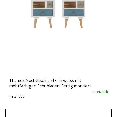
Thames Nachttisch 2 stk. in weiss mit
mehrfarbigen Schubladen. Fertig montiert.
PriceMatch
11-43772