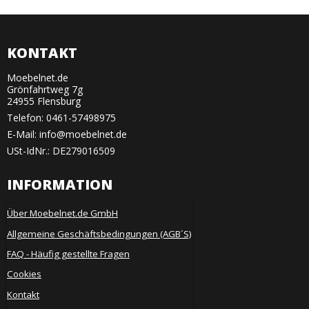
KONTAKT
Moebelnet.de
Grönfahrtweg 7g
24955 Flensburg
Telefon:
0461-57498975
E-Mail
:
info@moebelnet.de
USt-IdNr.: DE279016509
INFORMATION
Über Moebelnet.de GmbH
Allgemeine Geschäftsbedingungen (AGB´S)
FAQ - Häufig gestellte Fragen
Cookies
Kontakt