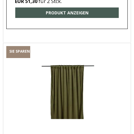
für 2 Stck.
EUR 51,30
PRODUKT ANZEIGEN
SIE SPAREN