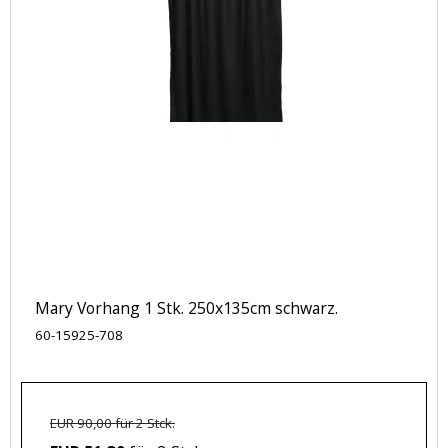
Mary Vorhang 1 Stk. 250x135cm schwarz.
60-15925-708
EUR 90,00 für 2 Stck.