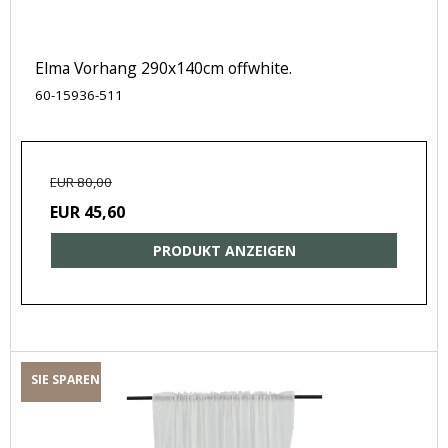
Elma Vorhang 290x140cm offwhite.
60-15936-511
EUR 80,00
EUR 45,60
PRODUKT ANZEIGEN
SIE SPAREN