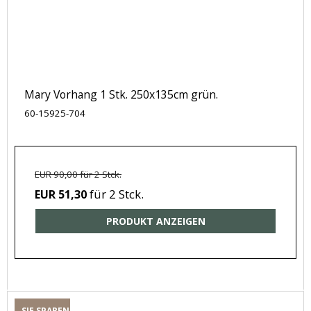
Mary Vorhang 1 Stk. 250x135cm grün.
60-15925-704
EUR 90,00 für 2 Stck.
für 2 Stck.
EUR 51,30
PRODUKT ANZEIGEN
SIE SPAREN