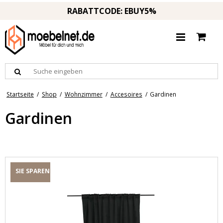
RABATTCODE: EBUY5%
Startseite
/
Shop
/
Wohnzimmer
/
Accesoires
/
Gardinen
Gardinen
SIE SPAREN