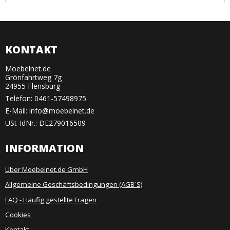
KONTAKT
Moebelnet.de
Grönfahrtweg 7g
24955 Flensburg
Telefon:
0461-57498975
E-Mail
:
info@moebelnet.de
USt-IdNr.: DE279016509
INFORMATION
Über Moebelnet.de GmbH
Allgemeine Geschäftsbedingungen (AGB´S)
FAQ - Häufig gestellte Fragen
Cookies
Kontakt