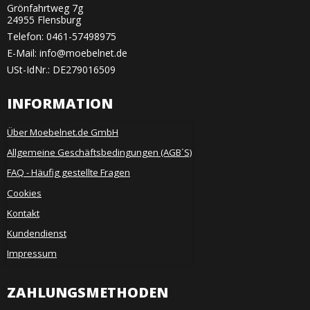
Grönfahrtweg 7g
24955 Flensburg
Telefon:
0461-57498975
E-Mail
:
info@moebelnet.de
USt-IdNr.: DE279016509
INFORMATION
Über Moebelnet.de GmbH
Allgemeine Geschäftsbedingungen (AGB´S)
FAQ - Häufig gestellte Fragen
Cookies
Kontakt
Kundendienst
Impressum
ZAHLUNGSMETHODEN