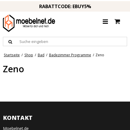
RABATTCODE: EBUY5%
Startseite
/
Shop
/
Bad
/
Badezimmer Programme
/
Zeno
Zeno
KONTAKT
Moebelnet.de