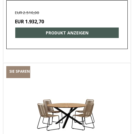
EUR 2.510,00
EUR 1.932,70
PRODUKT ANZEIGEN
SIE SPAREN