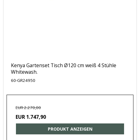
Kenya Gartenset Tisch Ø120 cm weiß 4 Stühle
Whitewash.
60-GR24950
EUR 2.270,00
EUR 1.747,90
PRODUKT ANZEIGEN