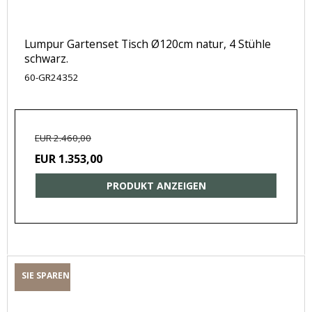
Lumpur Gartenset Tisch Ø120cm natur, 4 Stühle
schwarz.
60-GR24352
EUR 2.460,00
EUR 1.353,00
PRODUKT ANZEIGEN
SIE SPAREN