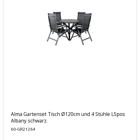
Alma Gartenset Tisch Ø120cm und 4 Stühle L5pos
Albany schwarz.
60-GR21264