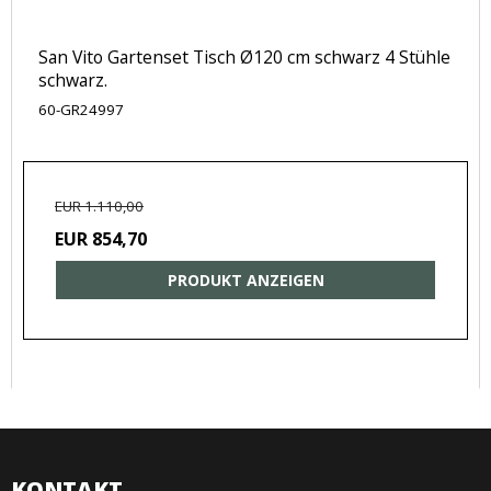
San Vito Gartenset Tisch Ø120 cm schwarz 4 Stühle
schwarz.
60-GR24997
EUR 1.110,00
EUR 854,70
PRODUKT ANZEIGEN
KONTAKT