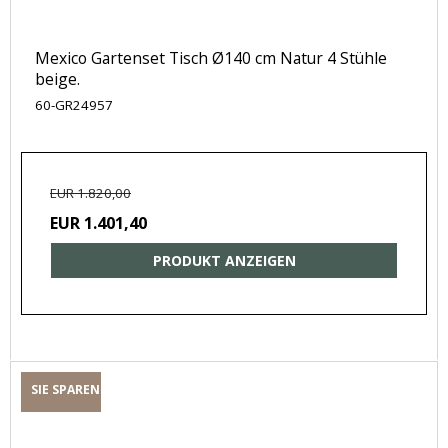
Mexico Gartenset Tisch Ø140 cm Natur 4 Stühle
beige.
60-GR24957
EUR 1.820,00
EUR 1.401,40
PRODUKT ANZEIGEN
SIE SPAREN