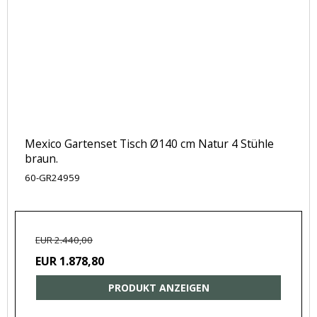
Mexico Gartenset Tisch Ø140 cm Natur 4 Stühle
braun.
60-GR24959
EUR 2.440,00
EUR 1.878,80
PRODUKT ANZEIGEN