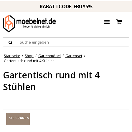
RABATTCODE: EBUY5%
Startseite
/
Shop
/
Gartenmöbel
/
Gartenset
/
Gartentisch rund mit 4 Stühlen
Gartentisch rund mit 4
Stühlen
SIE SPAREN