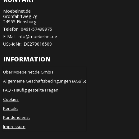
Moebelnet.de
Grönfahrtweg 7g
24955 Flensburg
Telefon:
0461-57498975
E-Mail
:
info@moebelnet.de
USt-IdNr.: DE279016509
INFORMATION
Über Moebelnet.de GmbH
Allgemeine Geschäftsbedingungen (AGB´S)
FAQ - Häufig gestellte Fragen
Cookies
Kontakt
Kundendienst
Impressum