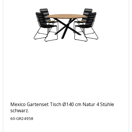
Mexico Gartenset Tisch Ø140 cm Natur 4 Stühle
schwarz.
60-GR24958