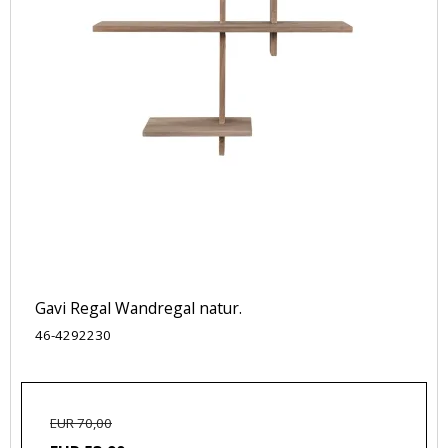
Gavi Regal Wandregal natur.
46-4292230
EUR 70,00