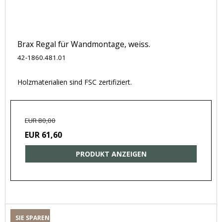
Brax Regal für Wandmontage, weiss.
42-1860.481.01
Holzmaterialien sind FSC zertifiziert.
EUR 80,00
EUR 61,60
PRODUKT ANZEIGEN
SIE SPAREN