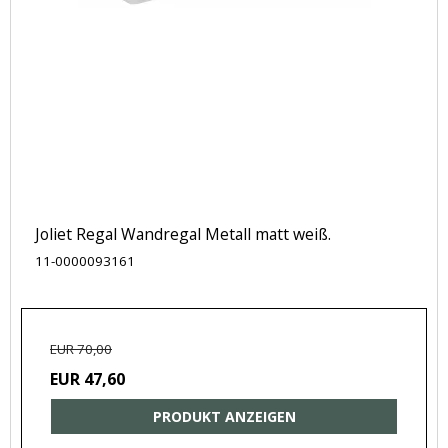
Joliet Regal Wandregal Metall matt weiß.
11-0000093161
EUR 70,00
EUR 47,60
PRODUKT ANZEIGEN