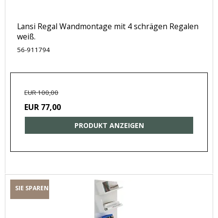
Lansi Regal Wandmontage mit 4 schrägen Regalen
weiß.
56-911794
EUR 100,00
EUR 77,00
PRODUKT ANZEIGEN
SIE SPAREN