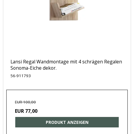
Lansi Regal Wandmontage mit 4 schrägen Regalen
Sonoma-Eiche dekor.
56-911793
EUR 100,00
EUR 77,00
PRODUKT ANZEIGEN