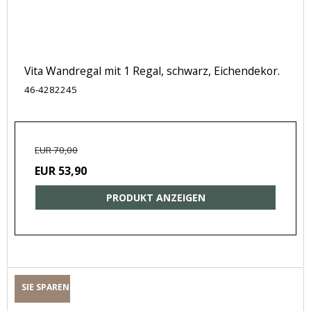
Vita Wandregal mit 1 Regal, schwarz, Eichendekor.
46-4282245
EUR 70,00
EUR 53,90
PRODUKT ANZEIGEN
SIE SPAREN