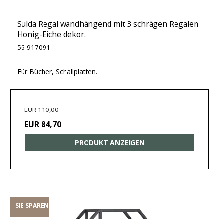
Sulda Regal wandhängend mit 3 schrägen Regalen
Honig-Eiche dekor.
56-917091
Für Bücher, Schallplatten.
EUR 110,00
EUR 84,70
PRODUKT ANZEIGEN
SIE SPAREN