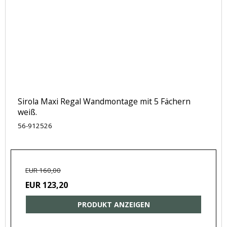
Sirola Maxi Regal Wandmontage mit 5 Fächern
weiß.
56-912526
EUR 160,00
EUR 123,20
PRODUKT ANZEIGEN