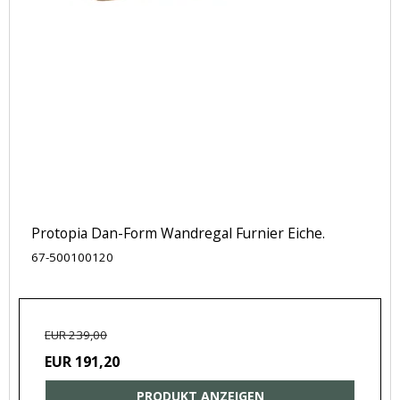
Protopia Dan-Form Wandregal Furnier Eiche.
67-500100120
EUR 239,00
EUR 191,20
PRODUKT ANZEIGEN