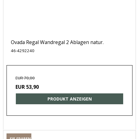
Ovada Regal Wandregal 2 Ablagen natur.
46-4292240
EUR 70,00
EUR 53,90
PRODUKT ANZEIGEN
SIE SPAREN