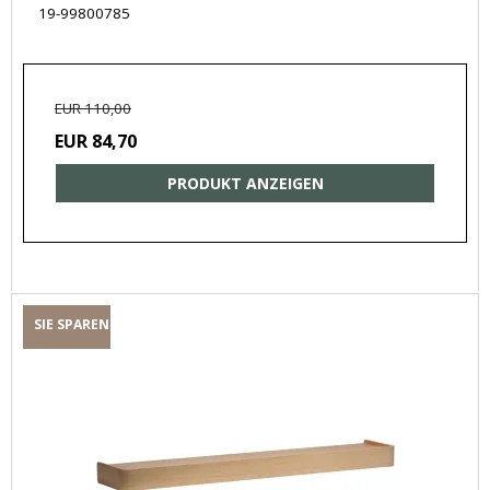
19-99800785
EUR 110,00
EUR 84,70
PRODUKT ANZEIGEN
SIE SPAREN