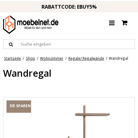
RABATTCODE: EBUY5%
Startseite
/
Shop
/
Wohnzimmer
/
Regale/ Regalwände
/
Wandregal
Wandregal
SIE SPAREN