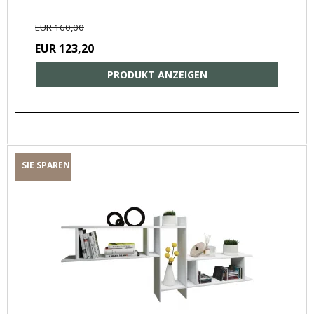
EUR 160,00
EUR 123,20
PRODUKT ANZEIGEN
SIE SPAREN