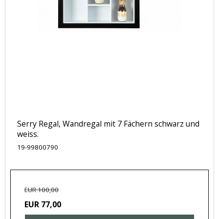
Serry Regal, Wandregal mit 7 Fächern schwarz und
weiss.
19-99800790
EUR 100,00
EUR 77,00