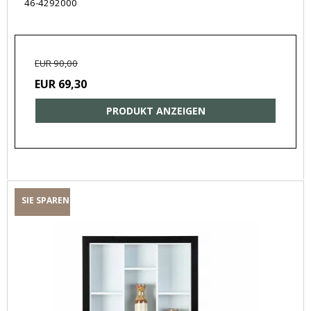
46-4292000
EUR 90,00
EUR 69,30
PRODUKT ANZEIGEN
SIE SPAREN