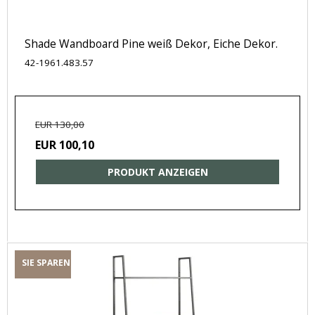
Shade Wandboard Pine weiß Dekor, Eiche Dekor.
42-1961.483.57
EUR 130,00
EUR 100,10
PRODUKT ANZEIGEN
SIE SPAREN