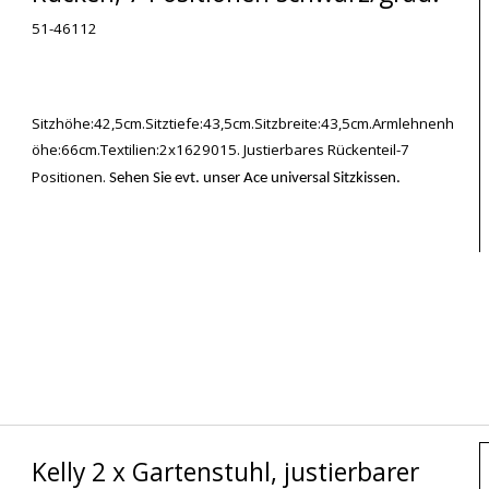
51-46112
Sitzhöhe:42,5cm.Sitztiefe:43,5cm.Sitzbreite:43,5cm.Armlehnenh
öhe:66cm.Textilien:2x1629015. Justierbares Rückenteil-7
Positionen.
Sehen Sie evt. unser Ace universal Sitzkissen.
Kelly 2 x Gartenstuhl, justierbarer