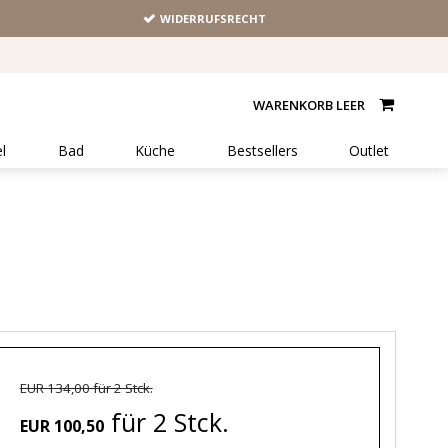
WIDERRUFSRECHT
WARENKORB LEER
l
Bad
Küche
Bestsellers
Outlet
EUR 134,00 für 2 Stck.
für 2 Stck.
EUR 100,50