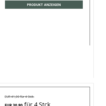
PRODUKT ANZEIGEN
EUR 41,00 für 4 Stck.
für 4 Stck.
EUR 30,80