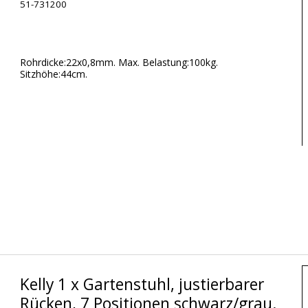
51-731200
Rohrdicke:22x0,8mm. Max. Belastung:100kg.
Sitzhöhe:44cm.
Kelly 1 x Gartenstuhl, justierbarer
Rücken, 7 Positionen schwarz/grau.