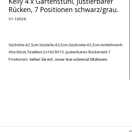
Kelly 4 x Gartenstuhl, justierbarer
Rücken, 7 Positionen schwarz/grau.
51-10026
Sitzhöhe:42,5cm.Sitztiefe:43,5cm.Sitzbreite:43,5cm.Armlehnenh
öhe:66cm.Textilien:2x1629015. Justierbares Rückenteil-7
Positionen.
Sehen Sie evt. unser Ace universal Sitzkissen.