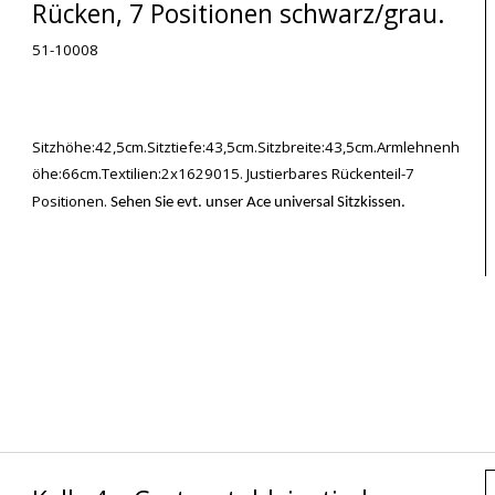
Rücken, 7 Positionen schwarz/grau.
51-10008
Sitzhöhe:42,5cm.Sitztiefe:43,5cm.Sitzbreite:43,5cm.Armlehnenh
öhe:66cm.Textilien:2x1629015. Justierbares Rückenteil-7
Positionen.
Sehen Sie evt. unser Ace universal Sitzkissen.