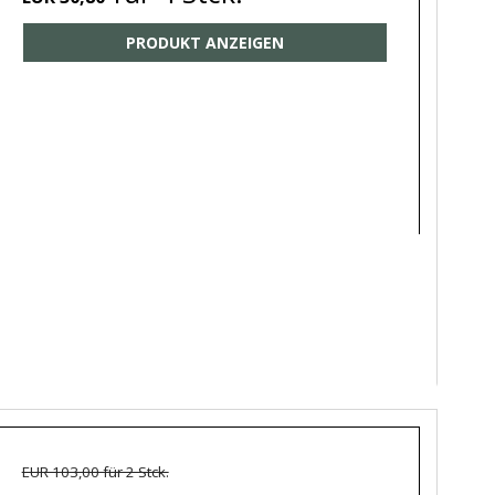
PRODUKT ANZEIGEN
EUR 103,00 für 2 Stck.