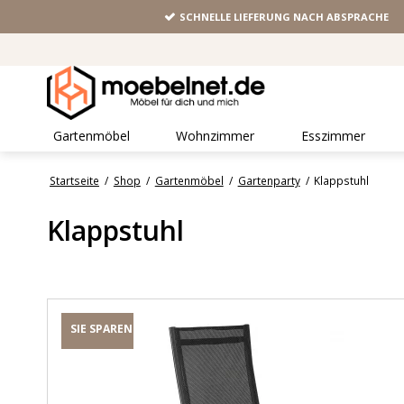
SCHNELLE LIEFERUNG NACH ABSPRACHE
Gartenmöbel
Wohnzimmer
Esszimmer
Startseite
/
Shop
/
Gartenmöbel
/
Gartenparty
/
Klappstuhl
Klappstuhl
SIE SPAREN