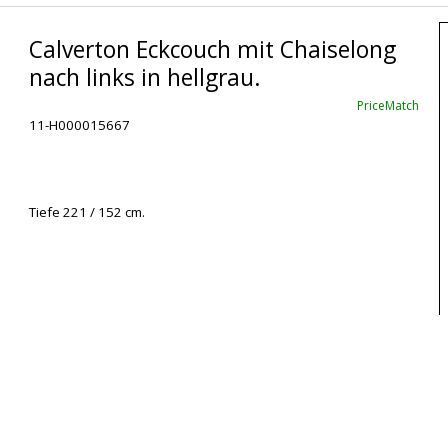
Calverton Eckcouch mit Chaiselong
nach links in hellgrau.
PriceMatch
11-H000015667
Tiefe 221 / 152 cm.