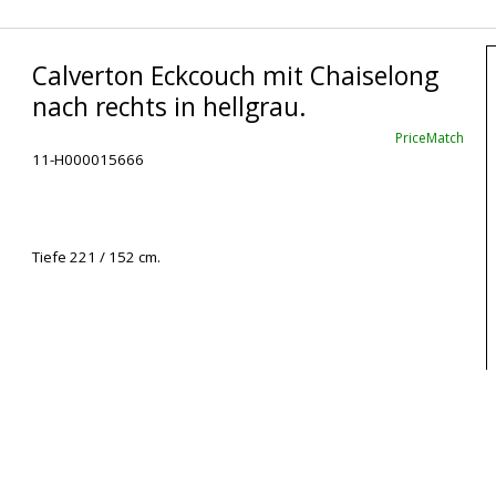
Calverton Eckcouch mit Chaiselong
nach rechts in hellgrau.
PriceMatch
11-H000015666
Tiefe 221 / 152 cm.