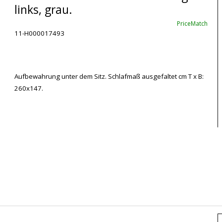
links, grau.
PriceMatch
11-H000017493
Aufbewahrung unter dem Sitz. Schlafmaß ausgefaltet cm T x B:
260x147.