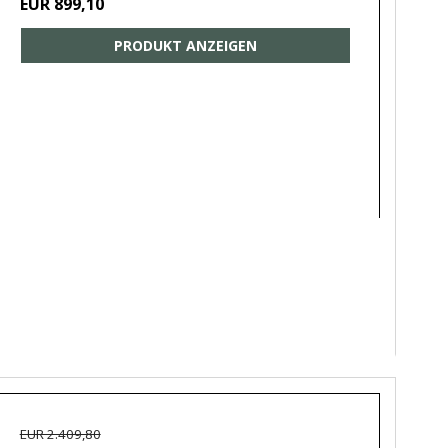
EUR 899,10
PRODUKT ANZEIGEN
EUR 2.409,80