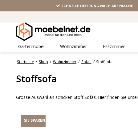
SCHNELLE LIEFERUNG NACH ABSPRACHE
Gartenmöbel
Wohnzimmer
Esszimmer
Startseite
/
Shop
/
Wohnzimmer
/
Sofas
/
Stoffsofa
Stoffsofa
Grosse Auswahl an schicken Stoff Sofas. Hier finden Sie unt
SIE SPAREN