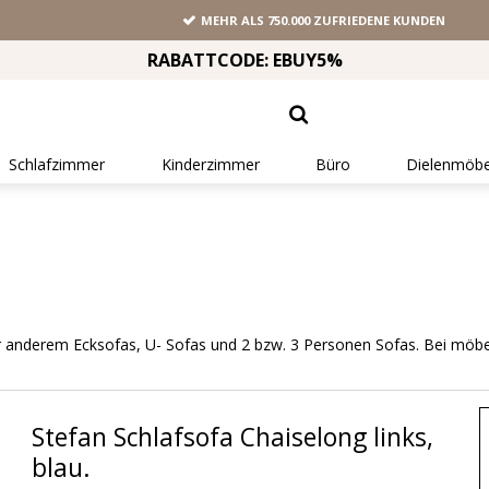
MEHR ALS 750.000 ZUFRIEDENE KUNDEN
RABATTCODE: EBUY5%
Schlafzimmer
Kinderzimmer
Büro
Dielenmöbe
er anderem Ecksofas, U- Sofas und 2 bzw. 3 Personen Sofas. Bei möbel
Stefan Schlafsofa Chaiselong links,
blau.