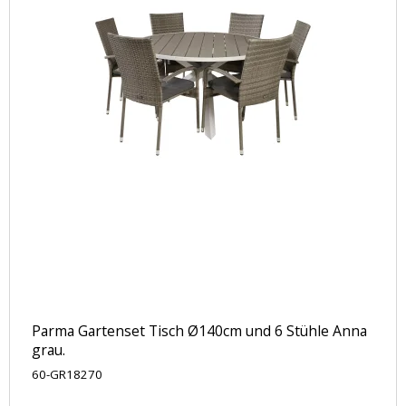
Parma Gartenset Tisch Ø140cm und 6 Stühle Anna
grau.
60-GR18270