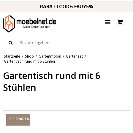
RABATTCODE: EBUY5%
Startseite
/
Shop
/
Gartenmöbel
/
Gartenset
/
Gartentisch rund mit 6 Stühlen
Gartentisch rund mit 6
Stühlen
SIE SPAREN