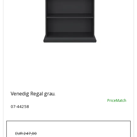
Venedig Regal grau.
PriceMatch
07-44258
EUR 247,00