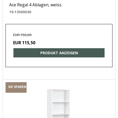
Ace Regal 4 Ablagen, weiss.
19-13500030
EUR 150,00
EUR 115,50
PRODUKT ANZEIGEN
SIE SPAREN