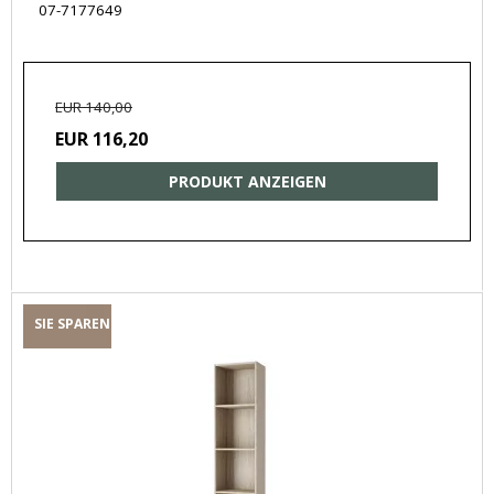
07-7177649
EUR 140,00
EUR 116,20
PRODUKT ANZEIGEN
SIE SPAREN