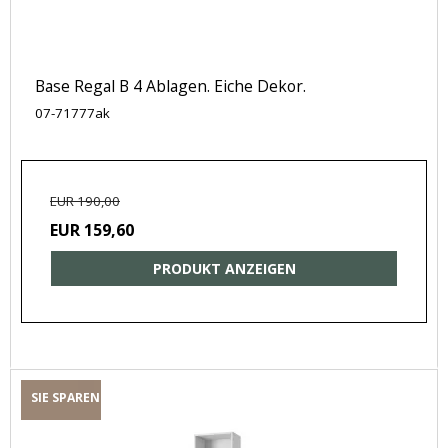
Base Regal B 4 Ablagen. Eiche Dekor.
07-71777ak
EUR 190,00
EUR 159,60
PRODUKT ANZEIGEN
SIE SPAREN