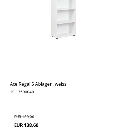
Ace Regal 5 Ablagen, weiss.
19-13500040
EUR 180,00
EUR 138,60