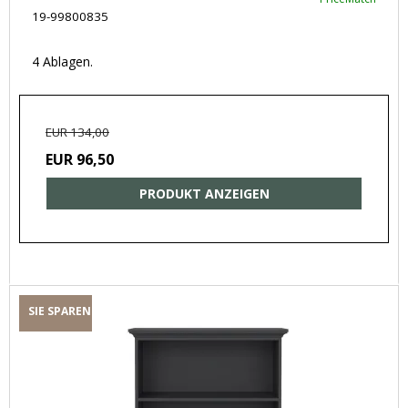
19-99800835
4 Ablagen.
EUR 134,00
EUR 96,50
PRODUKT ANZEIGEN
SIE SPAREN