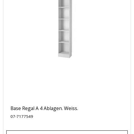
Base Regal A 4 Ablagen. Weiss.
07-7177549