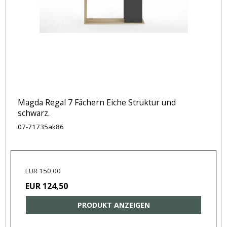
Magda Regal 7 Fächern Eiche Struktur und
schwarz.
07-71735ak86
EUR 150,00
EUR 124,50
PRODUKT ANZEIGEN