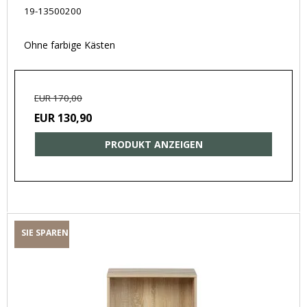
19-13500200
Ohne farbige Kästen
EUR 170,00
EUR 130,90
PRODUKT ANZEIGEN
SIE SPAREN