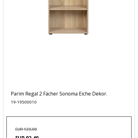
Parim Regal 2 Fächer Sonoma Eiche Dekor.
19-19500010
EUR 120,00