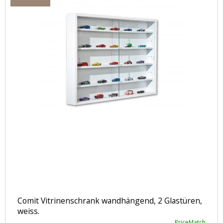
Comit Vitrinenschrank wandhängend, 2 Glastüren,
weiss.
PriceMatch