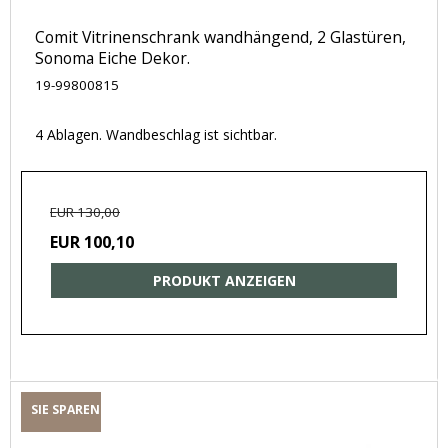
Comit Vitrinenschrank wandhängend, 2 Glastüren,
Sonoma Eiche Dekor.
19-99800815
4 Ablagen. Wandbeschlag ist sichtbar.
EUR 130,00
EUR 100,10
PRODUKT ANZEIGEN
SIE SPAREN