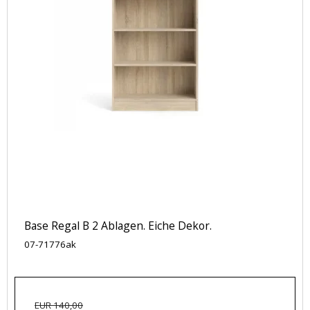
Base Regal B 2 Ablagen. Eiche Dekor.
07-71776ak
EUR 140,00