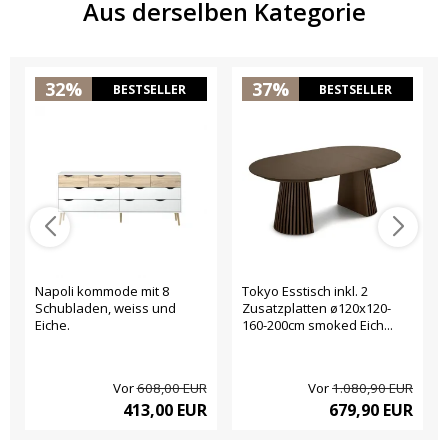
Aus derselben Kategorie
32%
37%
BESTSELLER
BESTSELLER
Napoli kommode mit 8
Tokyo Esstisch inkl. 2
Schubladen, weiss und
Zusatzplatten ø120x120-
Eiche.
160-200cm smoked Eich...
Vor
608,00 EUR
Vor
1.080,90 EUR
413,00 EUR
679,90 EUR