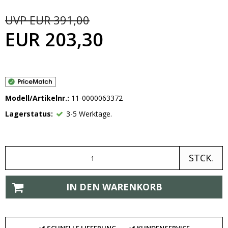
UVP EUR 391,00
EUR 203,30
Modell/Artikelnr.:
11-0000063372
Lagerstatus:
3-5 Werktage.
STCK.
IN DEN WARENKORB