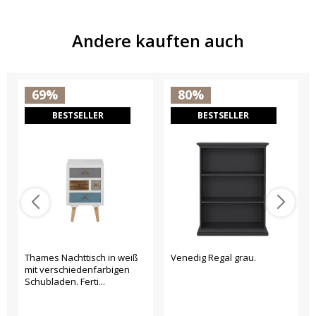
Andere kauften auch
69%
80%
BESTSELLER
BESTSELLER
Thames Nachttisch in weiß
Venedig Regal grau.
mit verschiedenfarbigen
Schubladen. Ferti...