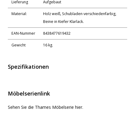
Lieferung
Aufgebaut
Material:
Holz weiß, Schubladen verschiedenfarbig,
Beine in Kiefer Klarlack.
EAN-Nummer
8438477619432
Gewicht
16 kg.
Spezifikationen
Möbelserienlink
Sehen Sie die Thames Möbelserie hier.