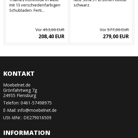
mit 13 verschiedenfarbigen
schwarz.
Schubladen. Ferti...
Vor
453,00 EUR
Vor
577,00 EUR
208,40 EUR
279,00 EUR
KONTAKT
Moebelnet.de
Grönfahrtweg 7g
24955 Flensburg
Telefon:
0461-57498975
E-Mail
:
info@moebelnet.de
USt-IdNr.: DE279016509
INFORMATION