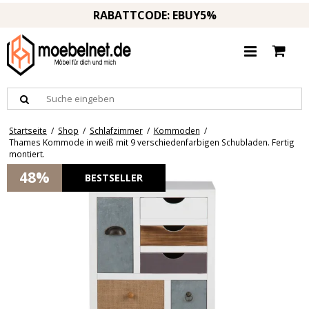
RABATTCODE: EBUY5%
Startseite
/
Shop
/
Schlafzimmer
/
Kommoden
/
Thames Kommode in weiß mit 9 verschiedenfarbigen Schubladen. Fertig
montiert.
48%
BESTSELLER