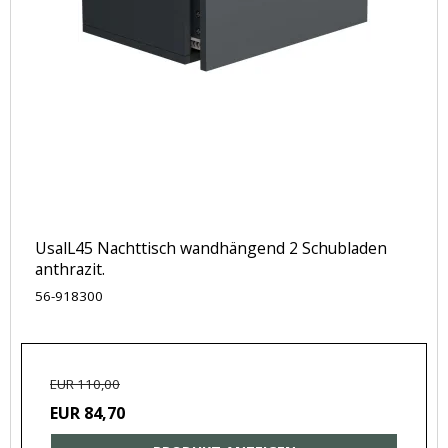
UsalL45 Nachttisch wandhängend 2 Schubladen
anthrazit.
56-918300
EUR 110,00
EUR 84,70