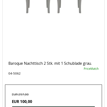
Baroque Nachttisch 2 Stk. mit 1 Schublade grau.
PriceMatch
04-5062
EUR 257,00
EUR 100,00