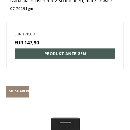
Nada Nachttisch mit 2 Schubladen, mattschwarz.
07-70291gm
EUR 170,00
EUR 147,90
PRODUKT ANZEIGEN
SIE SPAREN