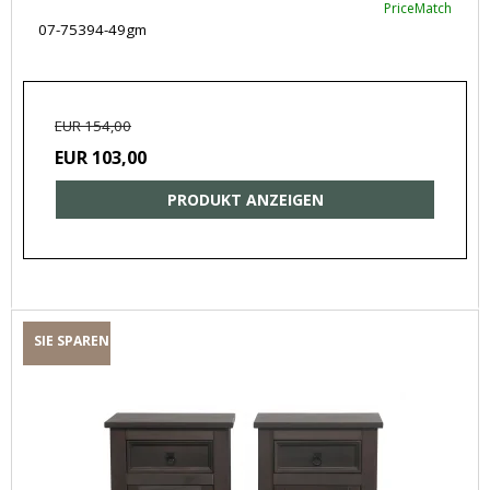
PriceMatch
07-75394-49gm
EUR 154,00
EUR 103,00
PRODUKT ANZEIGEN
SIE SPAREN