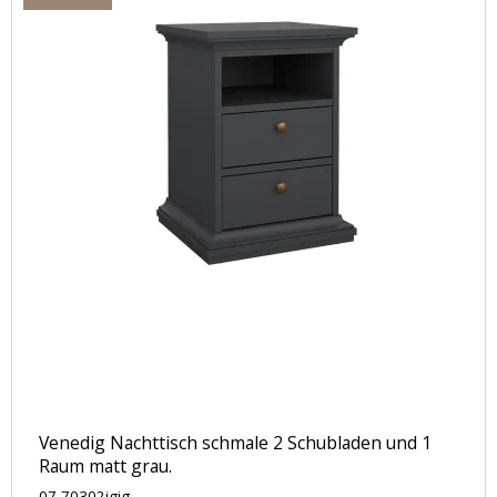
Venedig Nachttisch schmale 2 Schubladen und 1
Raum matt grau.
07-70302igig