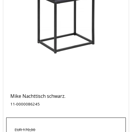
Mike Nachttisch schwarz.
11-0000086245
EUR 170,00