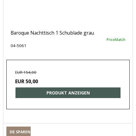
Baroque Nachttisch 1 Schublade grau.
PriceMatch
04-5061
EUR 154,00
EUR 50,00
PRODUKT ANZEIGEN
SIE SPAREN