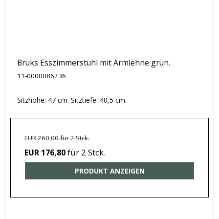
Bruks Esszimmerstuhl mit Armlehne grün.
11-0000086236
Sitzhöhe: 47 cm. Sitztiefe: 40,5 cm.
EUR 260,00 für 2 Stck.
für 2 Stck.
EUR 176,80
PRODUKT ANZEIGEN