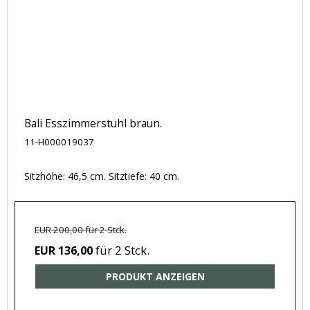
Bali Esszimmerstuhl braun.
11-H000019037
Sitzhöhe: 46,5 cm. Sitztiefe: 40 cm.
EUR 200,00 für 2 Stck.
für 2 Stck.
EUR 136,00
PRODUKT ANZEIGEN