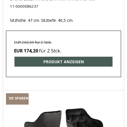
11-0000086237
Sitzhöhe: 47 cm. Sitztiefe: 40,5 cm.
EUR 260,00 für 2 Stck.
für 2 Stck.
EUR 174,20
PRODUKT ANZEIGEN
SIE SPAREN