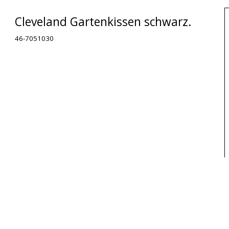
Cleveland Gartenkissen schwarz.
46-7051030