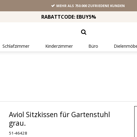
MEHR ALS 750.000 ZUFRIEDENE KUNDEN
RABATTCODE: EBUY5%
Schlafzimmer
Kinderzimmer
Büro
Dielenmöbe
Aviol Sitzkissen für Gartenstuhl
grau.
51-46428