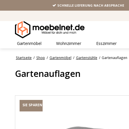
SCHNELLE LIEFERUNG NACH ABSPRACHE
Gartenmöbel
Wohnzimmer
Esszimmer
Startseite
/
Shop
/
Gartenmöbel
/
Gartenstühle
/
Gartenauflagen
Gartenauflagen
SIE SPAREN