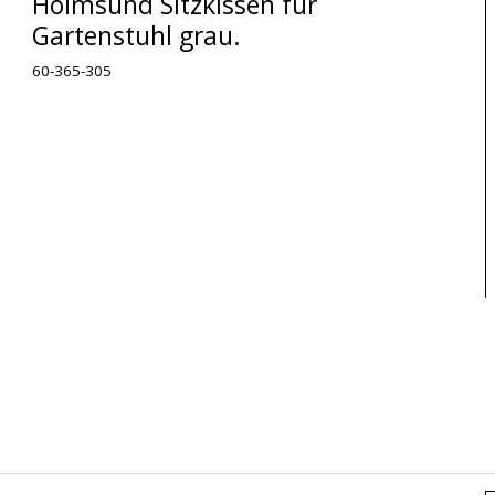
Holmsund Sitzkissen für
Gartenstuhl grau.
60-365-305