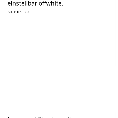
einstellbar offwhite.
60-3102-329