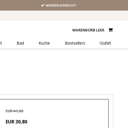
WIDERRUFSRECHT
WARENKORB LEER
l
Bad
Küche
Bestsellers
Outlet
EUR 41,00
EUR 30,80