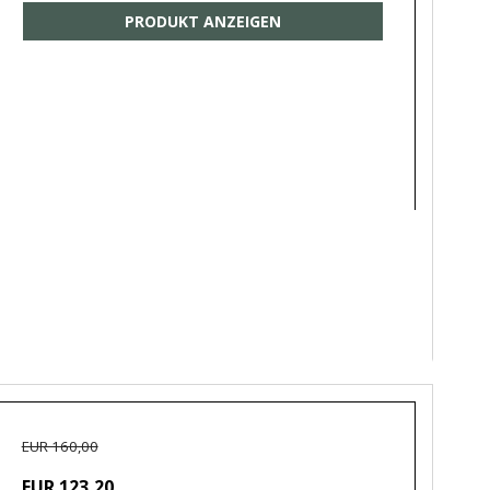
PRODUKT ANZEIGEN
EUR 160,00
EUR 123,20