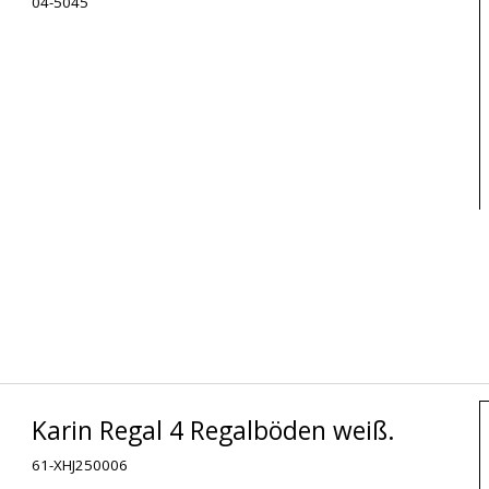
04-5045
Karin Regal 4 Regalböden weiß.
61-XHJ250006