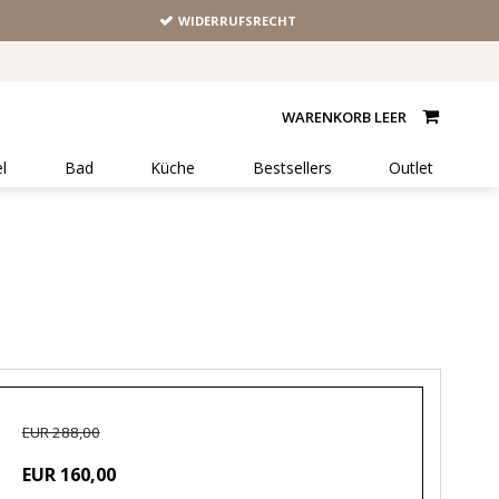
WIDERRUFSRECHT
WARENKORB LEER
l
Bad
Küche
Bestsellers
Outlet
EUR 288,00
EUR 160,00