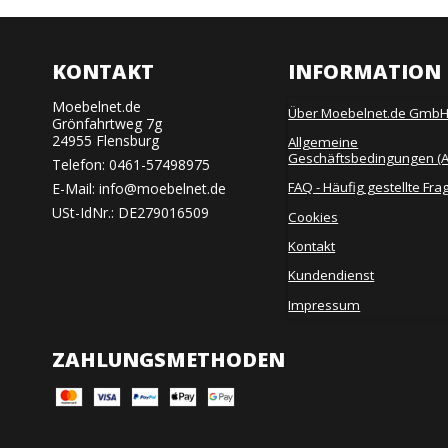
KONTAKT
INFORMATION
Moebelnet.de
Über Moebelnet.de Gmb
Grönfahrtweg 7g
24955 Flensburg
Allgemeine
Geschäftsbedingungen (
Telefon:
0461-57498975
FAQ - Häufig gestellte Fra
E-Mail
:
info@moebelnet.de
USt-IdNr.: DE279016509
Cookies
Kontakt
Kundendienst
Impressum
ZAHLUNGSMETHODEN