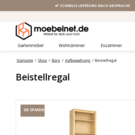
SCHNELLE LIEFERUNG NACH ABSPRACHE
Gartenmöbel
Wohnzimmer
Esszimmer
Startseite
/
Shop
/
Büro
/
Aufbewahrung
/
Beistellregal
Beistellregal
SIE SPAREN