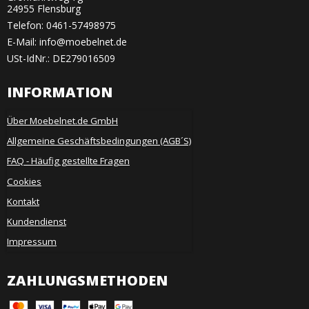
24955 Flensburg
Telefon:
0461-57498975
E-Mail
:
info@moebelnet.de
USt-IdNr.: DE279016509
INFORMATION
Über Moebelnet.de GmbH
Allgemeine Geschäftsbedingungen (AGB´S)
FAQ - Häufig gestellte Fragen
Cookies
Kontakt
Kundendienst
Impressum
ZAHLUNGSMETHODEN