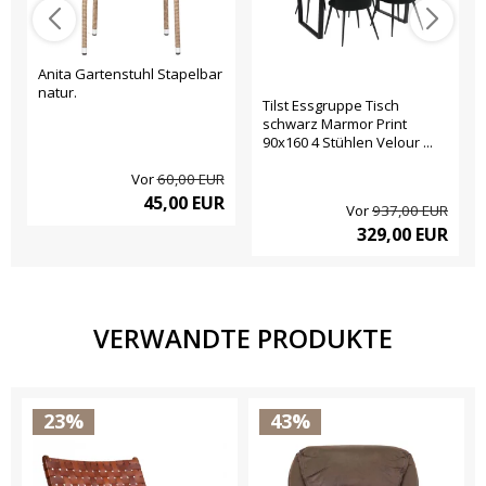
Anita Gartenstuhl Stapelbar
natur.
Tilst Essgruppe Tisch
schwarz Marmor Print
90x160 4 Stühlen Velour ...
Vor
60,00 EUR
45,00 EUR
Vor
937,00 EUR
329,00 EUR
VERWANDTE PRODUKTE
23%
43%