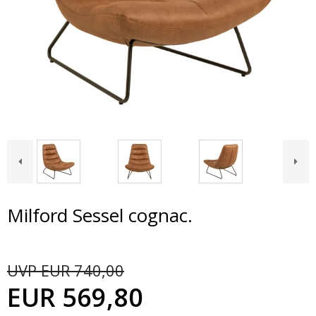
Milford Sessel cognac.
UVP EUR 740,00
EUR 569,80