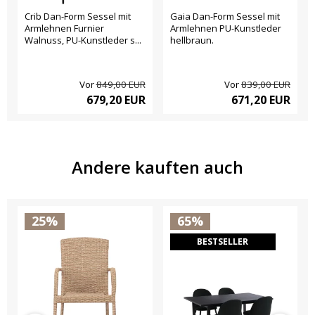
Crib Dan-Form Sessel mit
Gaia Dan-Form Sessel mit
Armlehnen Furnier
Armlehnen PU-Kunstleder
Walnuss, PU-Kunstleder s...
hellbraun.
Vor
849,00 EUR
Vor
839,00 EUR
679,20 EUR
671,20 EUR
Andere kauften auch
25%
65%
BESTSELLER