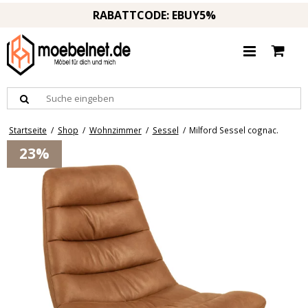
RABATTCODE: EBUY5%
Startseite
/
Shop
/
Wohnzimmer
/
Sessel
/
Milford Sessel cognac.
23%