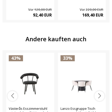
Vor
120,00 EUR
Vor
220,00 EUR
92,40 EUR
169,40 EUR
Andere kauften auch
43%
33%
Västerås Esszimmerstuhl
Lanzo Essgruppe Tisch