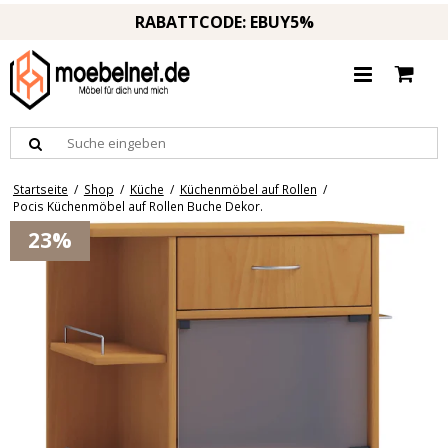
RABATTCODE: EBUY5%
Startseite
/
Shop
/
Küche
/
Küchenmöbel auf Rollen
/
Pocis Küchenmöbel auf Rollen Buche Dekor.
23%