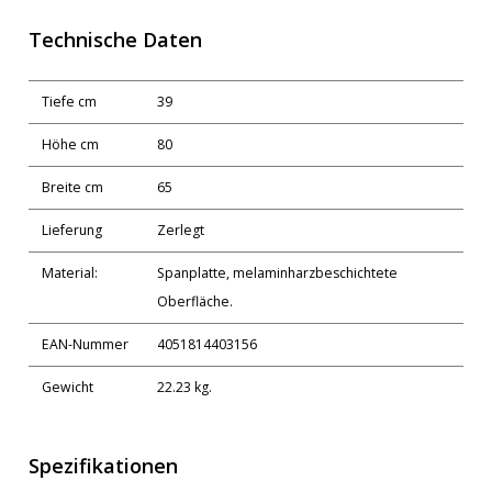
Technische Daten
Tiefe cm
39
Höhe cm
80
Breite cm
65
Lieferung
Zerlegt
Material:
Spanplatte, melaminharzbeschichtete
Oberfläche.
EAN-Nummer
4051814403156
Gewicht
22.23 kg.
Spezifikationen