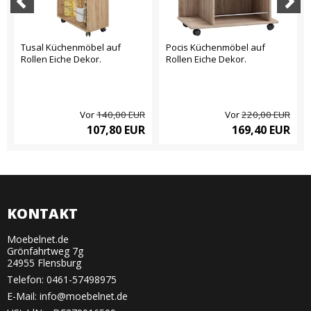
Tusal Küchenmöbel auf
Pocis Küchenmöbel auf
Rollen Eiche Dekor.
Rollen Eiche Dekor.
Vor
140,00 EUR
Vor
220,00 EUR
107,80 EUR
169,40 EUR
KONTAKT
Moebelnet.de
Grönfahrtweg 7g
24955 Flensburg
Telefon:
0461-57498975
E-Mail
:
info@moebelnet.de