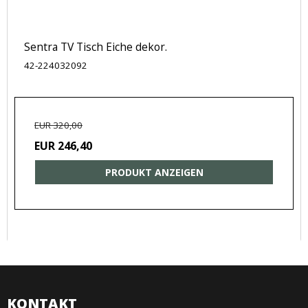
Sentra TV Tisch Eiche dekor.
42-224032092
EUR 320,00
EUR 246,40
PRODUKT ANZEIGEN
KONTAKT