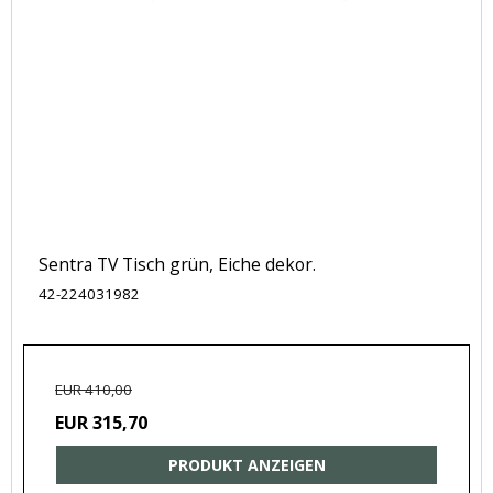
Sentra TV Tisch grün, Eiche dekor.
42-224031982
EUR 410,00
EUR 315,70
PRODUKT ANZEIGEN