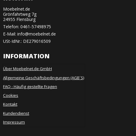
Moebelnet.de
Grönfahrtweg 7g
24955 Flensburg
Telefon:
0461-57498975
E-Mail
:
info@moebelnet.de
USt-IdNr.: DE279016509
INFORMATION
Über Moebelnet.de GmbH
Allgemeine Geschäftsbedingungen (AGB´S)
FAQ - Häufig gestellte Fragen
Cookies
Kontakt
Kundendienst
Impressum