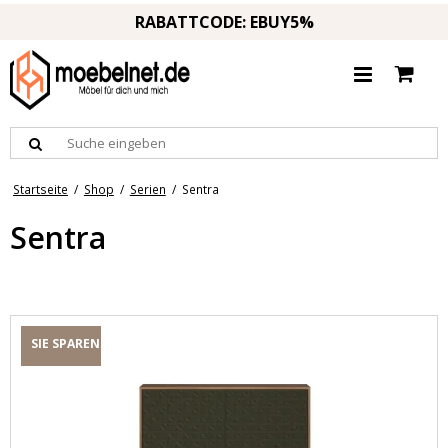
RABATTCODE: EBUY5%
Startseite
/
Shop
/
Serien
/
Sentra
Sentra
SIE SPAREN