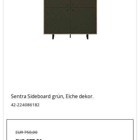
Sentra Sideboard grün, Eiche dekor.
42-224086182
EUR 750,00