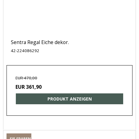
Sentra Regal Eiche dekor.
42-224086292
EUR 470,00
EUR 361,90
PRODUKT ANZEIGEN
SIE SPAREN