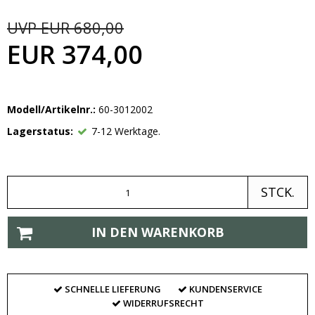
UVP EUR 680,00
EUR 374,00
Modell/Artikelnr.:
60-3012002
Lagerstatus:
7-12 Werktage.
STCK.
IN DEN WARENKORB
SCHNELLE LIEFERUNG
KUNDENSERVICE
WIDERRUFSRECHT