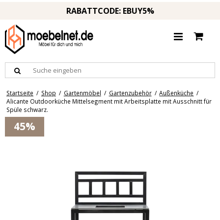
RABATTCODE: EBUY5%
Startseite
/
Shop
/
Gartenmöbel
/
Gartenzubehör
/
Außenküche
/
Alicante Outdoorküche Mittelsegment mit Arbeitsplatte mit Ausschnitt für
Spüle schwarz.
45%