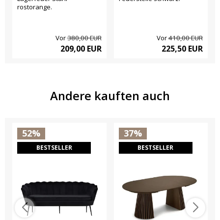
rostorange.
Vor
380,00 EUR
Vor
410,00 EUR
209,00 EUR
225,50 EUR
Andere kauften auch
52%
37%
BESTSELLER
BESTSELLER