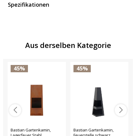
Spezifikationen
Aus derselben Kategorie
45%
45%
Bastian Gartenkamin,
Bastian Gartenkamin,
Lagerfeuer Stahl
Feuerstelle schwarz.