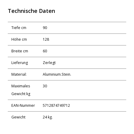
Technische Daten
Tiefe cm
90
Höhe cm
128
Breite cm
60
Lieferung
Zerlegt
Material:
Aluminium.Stein.
Maximales
30
Gewicht kg
EAN-Nummer
5712874749712
Gewicht
24 kg.