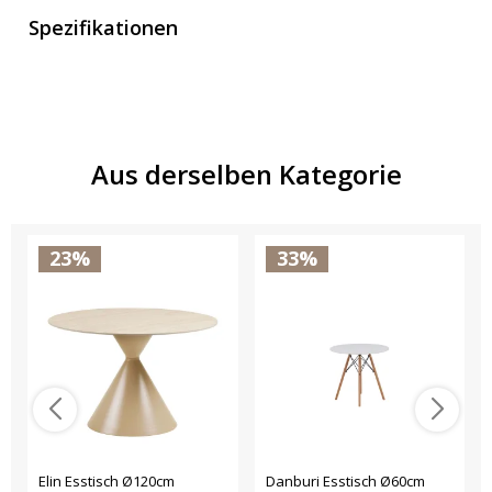
Spezifikationen
Aus derselben Kategorie
23%
33%
Elin Esstisch Ø120cm
Danburi Esstisch Ø60cm