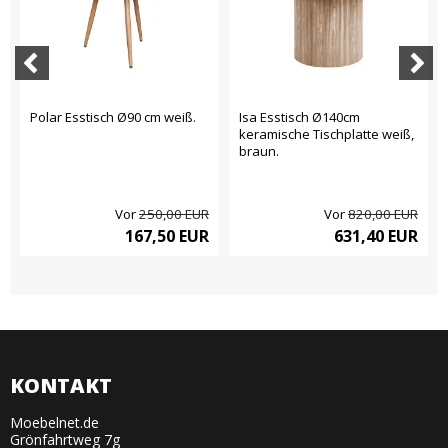
Polar Esstisch Ø90 cm weiß.
Isa Esstisch Ø140cm
keramische Tischplatte weiß,
braun.
Vor
250,00 EUR
Vor
820,00 EUR
167,50 EUR
631,40 EUR
KONTAKT
Moebelnet.de
Grönfahrtweg 7g