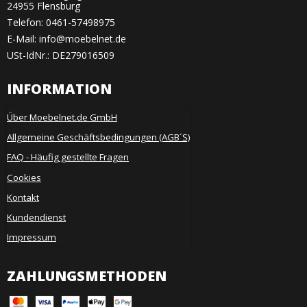
24955 Flensburg
Telefon:
0461-57498975
E-Mail
:
info@moebelnet.de
USt-IdNr.: DE279016509
INFORMATION
Über Moebelnet.de GmbH
Allgemeine Geschäftsbedingungen (AGB´S)
FAQ - Häufig gestellte Fragen
Cookies
Kontakt
Kundendienst
Impressum
ZAHLUNGSMETHODEN