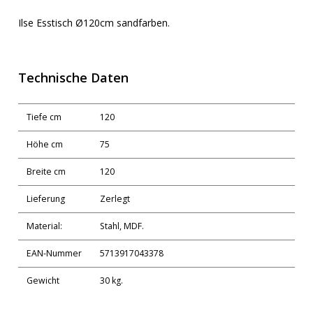
Ilse Esstisch Ø120cm sandfarben.
Technische Daten
Tiefe cm
120
Höhe cm
75
Breite cm
120
Lieferung
Zerlegt
Material:
Stahl, MDF.
EAN-Nummer
5713917043378
Gewicht
30 kg.