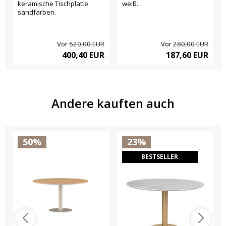
keramische Tischplatte
weiß.
sandfarben.
Vor
520,00 EUR
Vor
280,00 EUR
400,40 EUR
187,60 EUR
Andere kauften auch
50%
23%
BESTSELLER