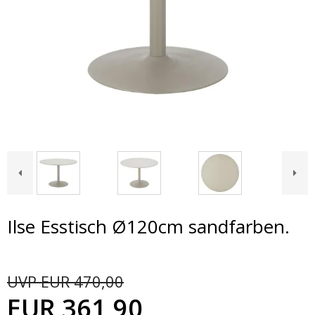
Ilse Esstisch Ø120cm sandfarben.
UVP EUR 470,00
EUR 361,90