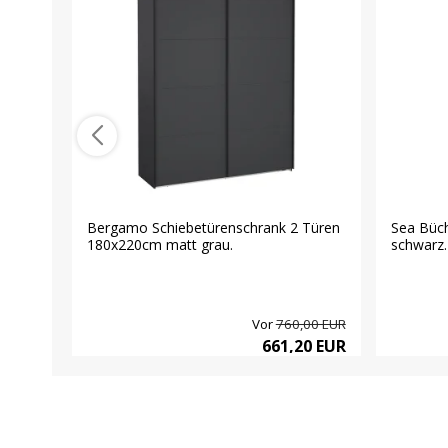
Bergamo Schiebetürenschrank 2 Türen
Sea Büch
180x220cm matt grau.
schwarz.
Vor
760,00 EUR
661,20 EUR