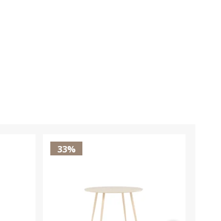
33%
33