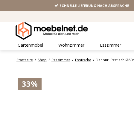
SCHNELLE LIEFERUNG NACH ABSPRACHE
Gartenmöbel
Wohnzimmer
Esszimmer
Startseite
/
Shop
/
Esszimmer
/
Esstische
/
Danburi Esstisch Ø60
33%