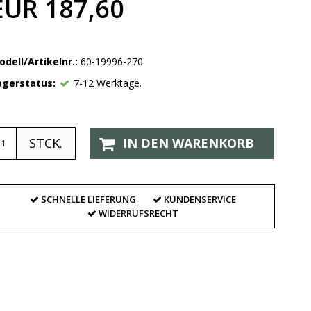
EUR 187,60
odell/Artikelnr.:
60-19996-270
agerstatus:
7-12 Werktage.
STCK.
IN DEN WARENKORB
SCHNELLE LIEFERUNG
KUNDENSERVICE
WIDERRUFSRECHT