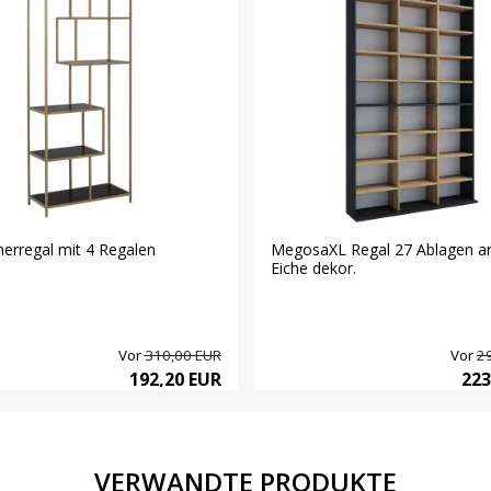
erregal mit 4 Regalen
MegosaXL Regal 27 Ablagen ant
Eiche dekor.
Vor
310,00 EUR
Vor
2
192,20 EUR
223
VERWANDTE PRODUKTE