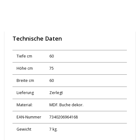
Technische Daten
Tiefe cm
60
Höhe cm
75
Breite cm
60
Lieferung
Zerlegt
Material:
MDF. Buche dekor.
EAN-Nummer
7340206964168
Gewicht
7 kg.