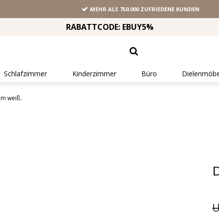
MEHR ALS 750.000 ZUFRIEDENE KUNDEN
RABATTCODE: EBUY5%
Schlafzimmer
Kinderzimmer
Büro
Dielenmöbe
cm weiß.
D
U