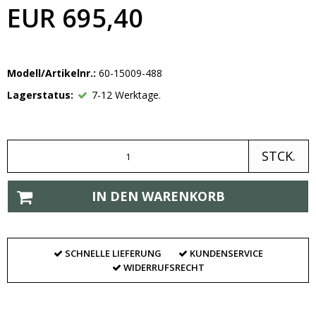
EUR 695,40
Modell/Artikelnr.:
60-15009-488
Lagerstatus:
7-12 Werktage.
STCK.
IN DEN WARENKORB
SCHNELLE LIEFERUNG
KUNDENSERVICE
WIDERRUFSRECHT