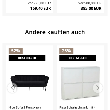
Vor
220,00 EUR
Vor
500,00 EUR
169,40 EUR
385,00 EUR
Andere kauften auch
52%
25%
BESTSELLER
BESTSELLER
Nice Sofa 3 Personen
Pisa Schuhschrank mit 4