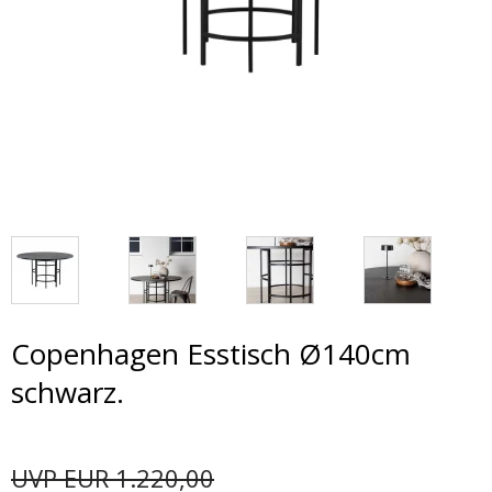
Copenhagen Esstisch Ø140cm
schwarz.
UVP EUR 1.220,00