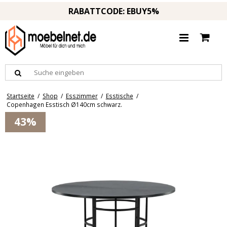
RABATTCODE: EBUY5%
Startseite
/
Shop
/
Esszimmer
/
Esstische
/
Copenhagen Esstisch Ø140cm schwarz.
43%