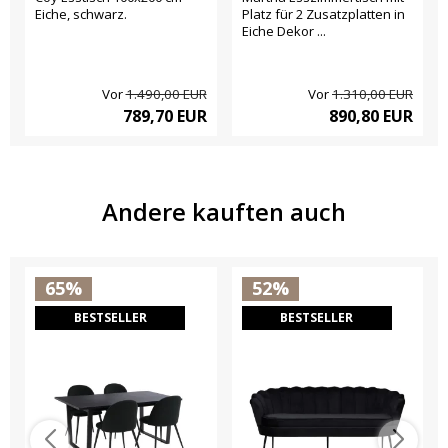
Eiche, schwarz.
Platz für 2 Zusatzplatten in
Eiche Dekor ...
Vor
1.490,00 EUR
Vor
1.310,00 EUR
789,70 EUR
890,80 EUR
Andere kauften auch
65%
52%
BESTSELLER
BESTSELLER