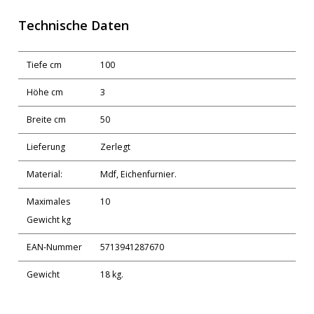
Technische Daten
Tiefe cm
100
Höhe cm
3
Breite cm
50
Lieferung
Zerlegt
Material:
Mdf, Eichenfurnier.
Maximales
10
Gewicht kg
EAN-Nummer
5713941287670
Gewicht
18 kg.