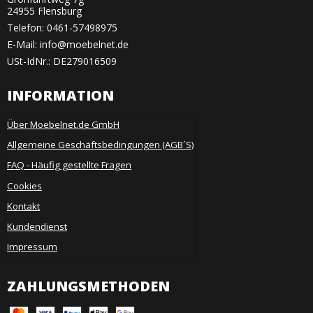
24955 Flensburg
Telefon:
0461-57498975
E-Mail
:
info@moebelnet.de
USt-IdNr.: DE279016509
INFORMATION
Über Moebelnet.de GmbH
Allgemeine Geschäftsbedingungen (AGB´S)
FAQ - Häufig gestellte Fragen
Cookies
Kontakt
Kundendienst
Impressum
ZAHLUNGSMETHODEN