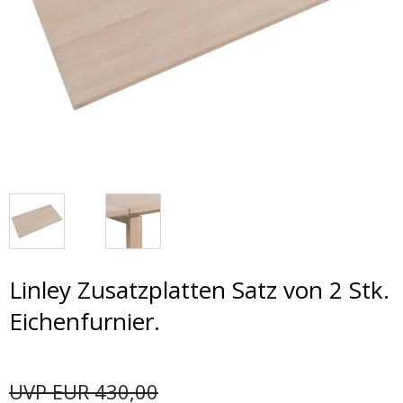
Linley Zusatzplatten Satz von 2 Stk.
Eichenfurnier.
UVP EUR 430,00