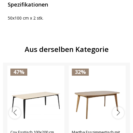
Spezifikationen
50x100 cm x 2 stk.
Aus derselben Kategorie
47%
32%
Coy Esstisch 100x200 cm
Martha Esszimmertisch mit