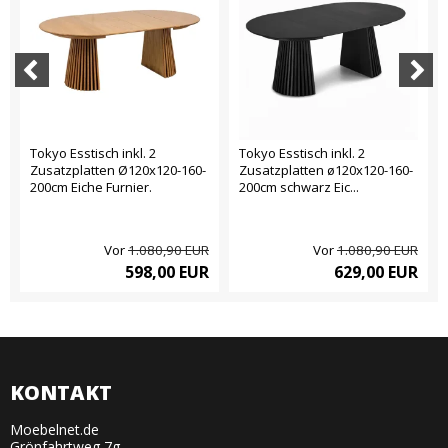
Tokyo Esstisch inkl. 2
Tokyo Esstisch inkl. 2
Zusatzplatten Ø120x120-160-
Zusatzplatten ø120x120-160-
200cm Eiche Furnier.
200cm schwarz Eic...
Vor
1.080,90 EUR
Vor
1.080,90 EUR
598,00 EUR
629,00 EUR
KONTAKT
Moebelnet.de
Grönfahrtweg 7g