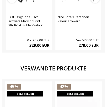
Tilst Essgruppe Tisch
Nice Sofa 3 Personen
schwarz Marmor Print
velour schwarz.
90x160 4 Stühlen Velour ...
Vor
937,00 EUR
Vor
577,00 EUR
329,00 EUR
279,00 EUR
VERWANDTE PRODUKTE
45%
42%
BESTSELLER
BESTSELLER