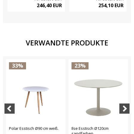
246,40 EUR
254,10 EUR
VERWANDTE PRODUKTE
33%
23%
Polar Esstisch Ø90 cm weiß.
Ilse Esstisch Ø120cm
sandfarben.