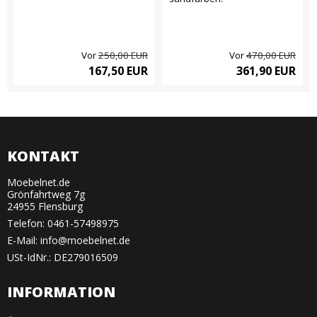
Vor
250,00 EUR
Vor
470,00 EUR
167,50 EUR
361,90 EUR
KONTAKT
Moebelnet.de
Grönfahrtweg 7g
24955 Flensburg
Telefon:
0461-57498975
E-Mail
:
info@moebelnet.de
USt-IdNr.: DE279016509
INFORMATION