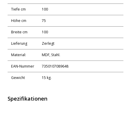
Tiefe cm
100
Höhe cm
75
Breite cm
100
Lieferung
Zerlegt
Material:
MDF, Stahl.
EAN-Nummer
7350107089648
Gewicht
15 kg.
Spezifikationen