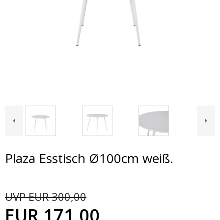
Plaza Esstisch Ø100cm weiß.
UVP EUR 300,00
EUR 171,00