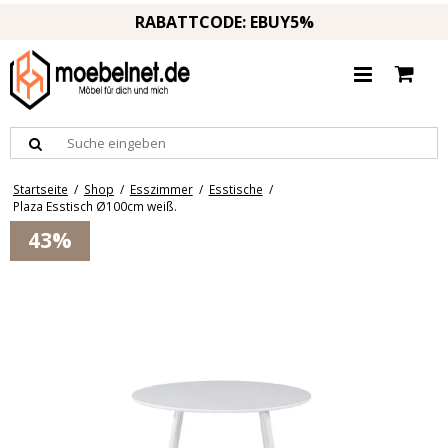
RABATTCODE: EBUY5%
Startseite
/
Shop
/
Esszimmer
/
Esstische
/
Plaza Esstisch Ø100cm weiß.
43%