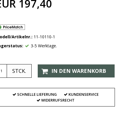
EUR 197,40
odell/Artikelnr.:
11-10110-1
agerstatus:
3-5 Werktage.
STCK.
IN DEN WARENKORB
SCHNELLE LIEFERUNG
KUNDENSERVICE
WIDERRUFSRECHT