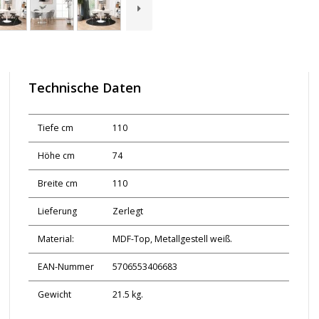
Technische Daten
Tiefe cm
110
Höhe cm
74
Breite cm
110
Lieferung
Zerlegt
Material:
MDF-Top, Metallgestell weiß.
EAN-Nummer
5706553406683
Gewicht
21.5 kg.