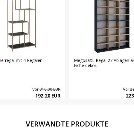
erregal mit 4 Regalen
MegosaXL Regal 27 Ablagen ant
Eiche dekor.
Vor
310,00 EUR
Vor
2
192,20 EUR
223
VERWANDTE PRODUKTE