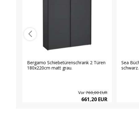
Bergamo Schiebetürenschrank 2 Türen
Sea Büch
180x220cm matt grau.
schwarz.
Vor
760,00 EUR
661,20 EUR