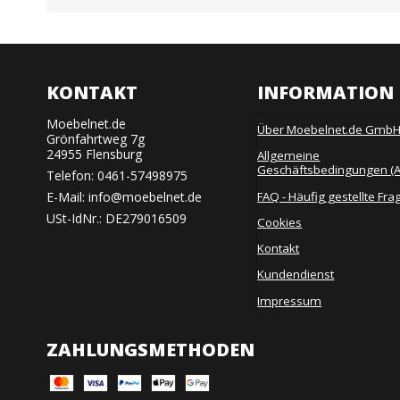
KONTAKT
INFORMATION
Moebelnet.de
Über Moebelnet.de Gmb
Grönfahrtweg 7g
24955 Flensburg
Allgemeine
Geschäftsbedingungen (
Telefon:
0461-57498975
FAQ - Häufig gestellte Fra
E-Mail
:
info@moebelnet.de
USt-IdNr.: DE279016509
Cookies
Kontakt
Kundendienst
Impressum
ZAHLUNGSMETHODEN