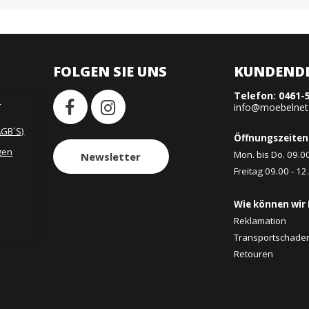
FOLGEN SIE UNS
KUNDENDI
Telefon:
0461-
H
info@moebelnet
AGB´S)
Öffnungszeiten
gen
Mon. bis Do. 09.0
Newsletter
Freitag 09.00 - 12
Wie können wir 
Reklamation
Transportschade
Retouren