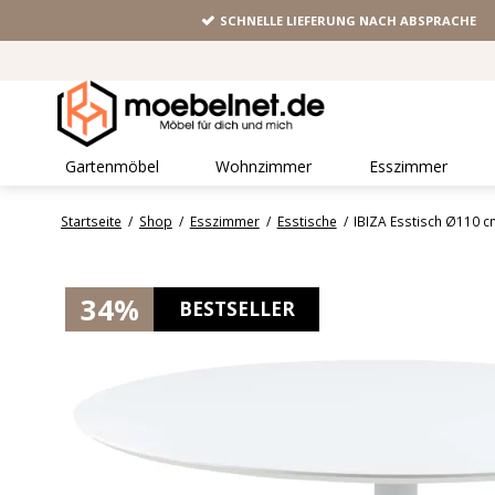
SCHNELLE LIEFERUNG NACH ABSPRACHE
Gartenmöbel
Wohnzimmer
Esszimmer
Startseite
/
Shop
/
Esszimmer
/
Esstische
/
IBIZA Esstisch Ø110 c
34%
BESTSELLER