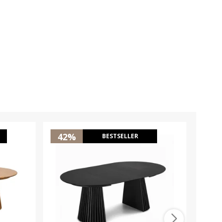
42%
43
BESTSELLER