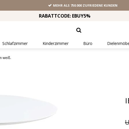
MEHR ALS 750.000 ZUFRIEDENE KUNDEN
RABATTCODE: EBUY5%
Schlafzimmer
Kinderzimmer
Büro
Dielenmöbe
m weiß.
I
U