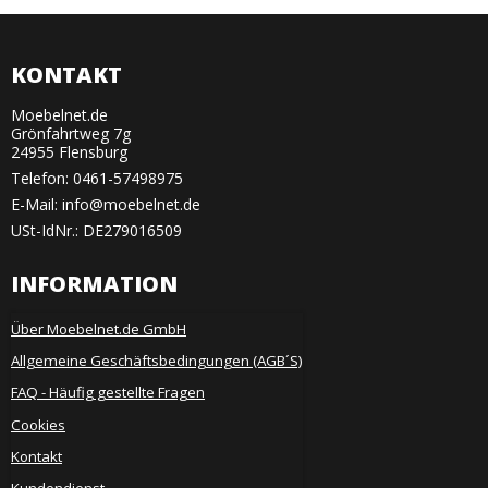
KONTAKT
Moebelnet.de
Grönfahrtweg 7g
24955 Flensburg
Telefon:
0461-57498975
E-Mail
:
info@moebelnet.de
USt-IdNr.: DE279016509
INFORMATION
Über Moebelnet.de GmbH
Allgemeine Geschäftsbedingungen (AGB´S)
FAQ - Häufig gestellte Fragen
Cookies
Kontakt