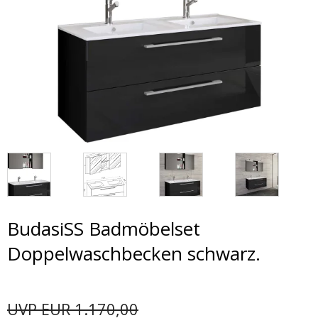
BudasiSS Badmöbelset
Doppelwaschbecken schwarz.
UVP EUR 1.170,00