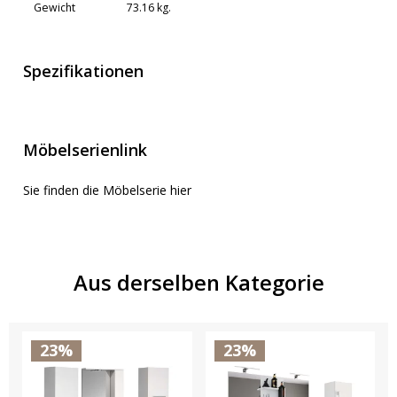
Gewicht
73.16 kg.
Spezifikationen
Möbelserienlink
Sie finden die Möbelserie hier
Aus derselben Kategorie
23%
23%