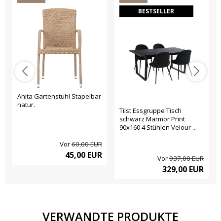
BESTSELLER
Anita Gartenstuhl Stapelbar
natur.
Tilst Essgruppe Tisch
schwarz Marmor Print
90x160 4 Stühlen Velour ...
Vor
60,00 EUR
45,00 EUR
Vor
937,00 EUR
329,00 EUR
VERWANDTE PRODUKTE