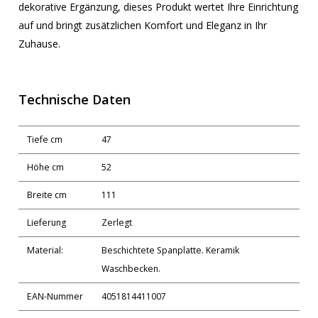
dekorative Ergänzung, dieses Produkt wertet Ihre Einrichtung
auf und bringt zusätzlichen Komfort und Eleganz in Ihr
Zuhause.
Technische Daten
Tiefe cm
47
Höhe cm
52
Breite cm
111
Lieferung
Zerlegt
Material:
Beschichtete Spanplatte. Keramik
Waschbecken.
EAN-Nummer
4051814411007