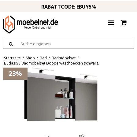
RABATTCODE: EBUY5%
Startseite
/
Shop
/
Bad
/
Badmöbelset
/
BudasiSS Badmöbelset Doppelwaschbecken schwarz.
23%