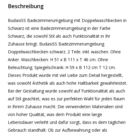
Beschreibung
BudasiSS Badezimmerumgebung mit Doppelwaschbecken in
Schwarz ist eine Badezimmerumgebung in der Farbe
Schwarz, die sowohl Stil als auch Funktionalität in Ihr
Zuhause bringt. BudasiSS Badezimmerumgebung
Doppelwaschbecken schwarz. 2 Teile. inkl. waschen. Ohne
Anker. Waschbecken: H 51 x B 111 x T 46 cm. Ohne
Beleuchtung. Spiegelschrank: H 59 x B 112 cm T 12 cm.
Dieses Produkt wurde mit viel Liebe zum Detail hergestellt,
was sowohl Ästhetik als auch hohe Haltbarkeit gewährleistet.
Bei der Gestaltung wurde sowohl auf Funktionalität als auch
auf Stil geachtet, was es zur perfekten Wahl für jeden Raum
in Ihrem Zuhause macht. Die verwendeten Materialien sind
von hoher Qualität, was dem Produkt eine lange
Lebensdauer verleiht und dafür sorgt, dass es dem täglichen
Gebrauch standhält. Ob zur Aufbewahrung oder als