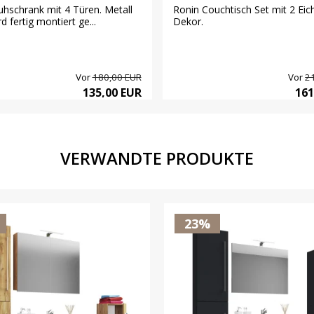
uhschrank mit 4 Türen. Metall
Ronin Couchtisch Set mit 2 Eic
d fertig montiert ge...
Dekor.
Vor
180,00 EUR
Vor
2
135,00 EUR
161
VERWANDTE PRODUKTE
23%