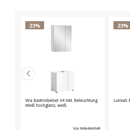
23%
23%
Vira Badmöbelset V4 Inkl. Beleuchtung
LumiaS 
Weiß hochglanz, weiß.
Vor
550,00 EUR