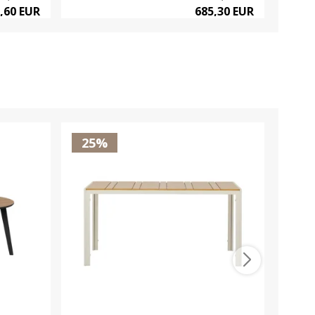
,60 EUR
685,30 EUR
25%
25