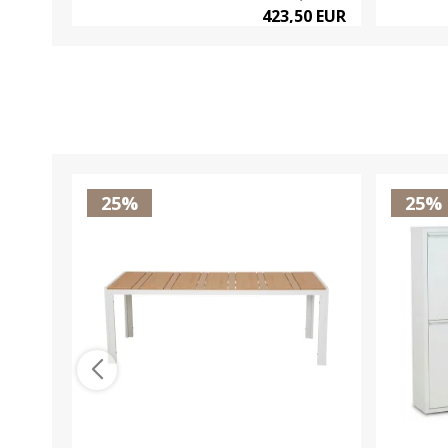
423,50 EUR
25%
25%