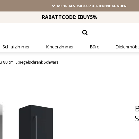
MEHR ALS 750.000 ZUFRIEDENE KUNDEN
RABATTCODE: EBUY5%
Schlafzimmer
Kinderzimmer
Büro
Dielenmöbe
 80 cm, Spiegelschrank Schwarz.
B
S