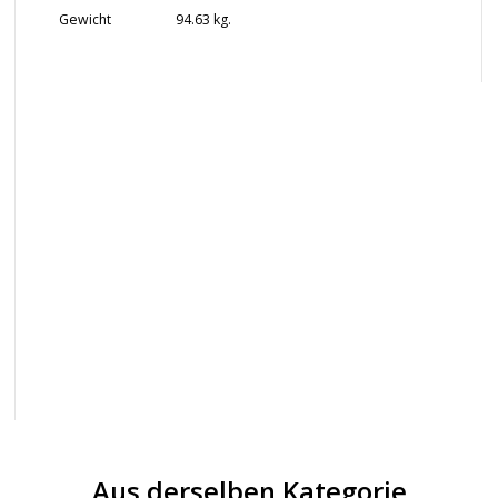
Gewicht
94.63 kg.
Aus derselben Kategorie