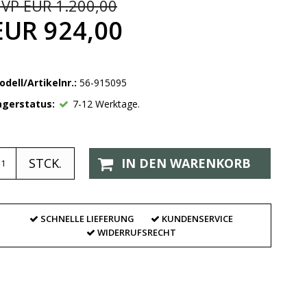
VP EUR 1.200,00
EUR 924,00
odell/Artikelnr.:
56-915095
agerstatus:
7-12 Werktage.
STCK.
IN DEN WARENKORB
SCHNELLE LIEFERUNG
KUNDENSERVICE
WIDERRUFSRECHT