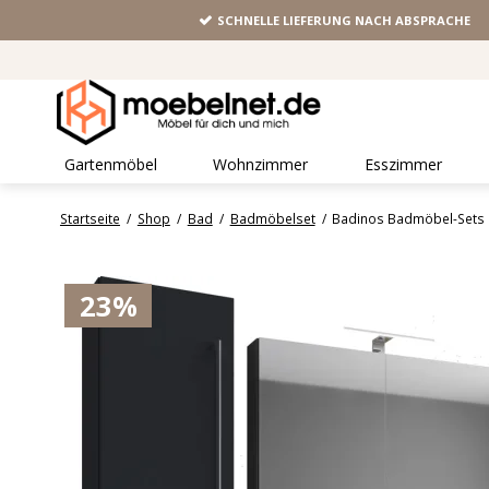
SCHNELLE LIEFERUNG NACH ABSPRACHE
Gartenmöbel
Wohnzimmer
Esszimmer
Startseite
/
Shop
/
Bad
/
Badmöbelset
/
Badinos Badmöbel-Sets B
23%