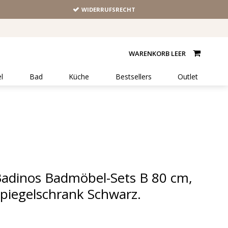
WIDERRUFSRECHT
WARENKORB LEER
l
Bad
Küche
Bestsellers
Outlet
adinos Badmöbel-Sets B 80 cm,
piegelschrank Schwarz.