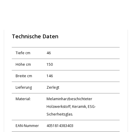
Technische Daten
Tiefe cm
46
Höhe cm
150
Breite cm
146
Lieferung
Zerlegt
Material:
Melaminharzbeschichteter
Holzwerkstoff, Keramik, ESG-
Sicherheitsglas.
EAN-Nummer
4051814383403