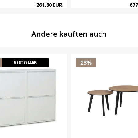
261,80 EUR
677
Andere kauften auch
23%
BESTSELLER