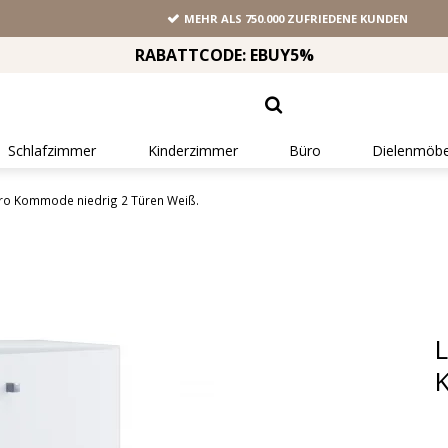
MEHR ALS 750.000 ZUFRIEDENE KUNDEN
RABATTCODE: EBUY5%
Schlafzimmer
Kinderzimmer
Büro
Dielenmöbe
üro Kommode niedrig 2 Türen Weiß.
L
K