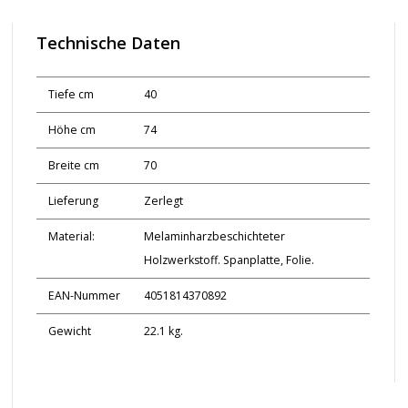
Technische Daten
Tiefe cm
40
Höhe cm
74
Breite cm
70
Lieferung
Zerlegt
Material:
Melaminharzbeschichteter
Holzwerkstoff. Spanplatte, Folie.
EAN-Nummer
4051814370892
Gewicht
22.1 kg.