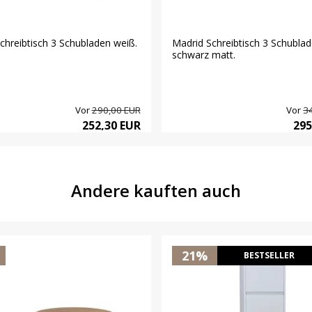
chreibtisch 3 Schubladen weiß.
Madrid Schreibtisch 3 Schubla
schwarz matt.
Vor
290,00 EUR
Vor
3
252,30 EUR
295
Andere kauften auch
21%
BESTSELLER