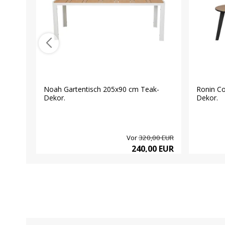
Noah Gartentisch 205x90 cm Teak-
Ronin Co
Dekor.
Dekor.
Vor
320,00 EUR
240,00 EUR