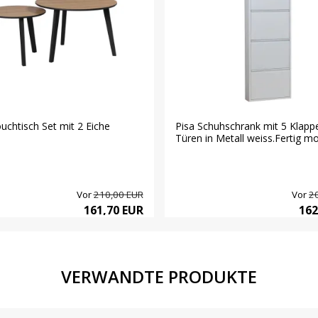
uchtisch Set mit 2 Eiche
Pisa Schuhschrank mit 5 Klapp
Türen in Metall weiss.Fertig mon
Vor
210,00 EUR
Vor
2
161,70 EUR
162
VERWANDTE PRODUKTE