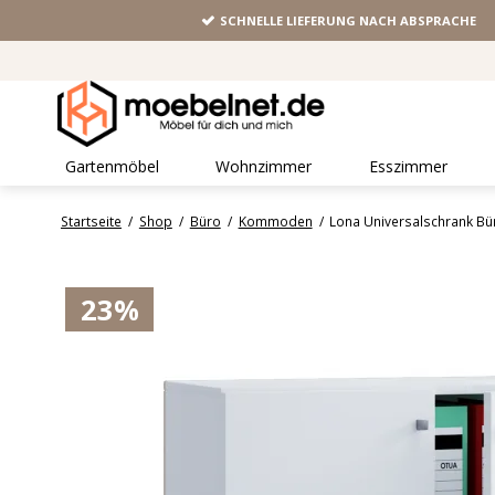
SCHNELLE LIEFERUNG NACH ABSPRACHE
Gartenmöbel
Wohnzimmer
Esszimmer
Startseite
/
Shop
/
Büro
/
Kommoden
/
Lona Universalschrank B
23%