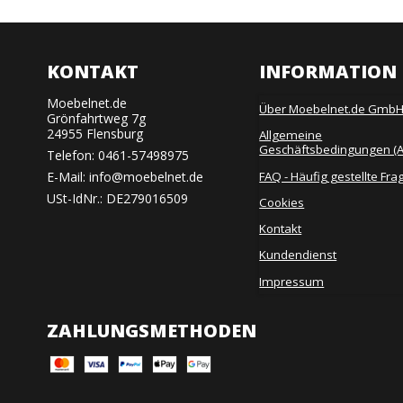
KONTAKT
INFORMATION
Moebelnet.de
Über Moebelnet.de Gmb
Grönfahrtweg 7g
24955 Flensburg
Allgemeine
Geschäftsbedingungen (
Telefon:
0461-57498975
FAQ - Häufig gestellte Fra
E-Mail
:
info@moebelnet.de
USt-IdNr.: DE279016509
Cookies
Kontakt
Kundendienst
Impressum
ZAHLUNGSMETHODEN