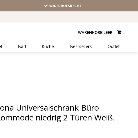
WIDERRUFSRECHT
WARENKORB LEER
l
Bad
Küche
Bestsellers
Outlet
ona Universalschrank Büro
ommode niedrig 2 Türen Weiß.