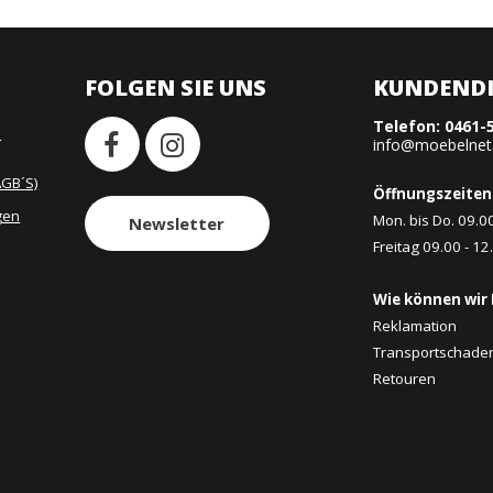
FOLGEN SIE UNS
KUNDENDI
Telefon:
0461-
H
info@moebelnet
AGB´S)
Öffnungszeiten
gen
Mon. bis Do. 09.0
Newsletter
Freitag 09.00 - 12
Wie können wir 
Reklamation
Transportschade
Retouren