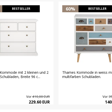
60%
BESTSELLER
BESTSELLER
 Kommode mit 2 kleinen und 2
Thames Kommode in weiss mi
Schubladen, Breite 96 c...
multifarben Schubladen.
Vor
410,00 EUR
Vor
35
229,60 EUR
140