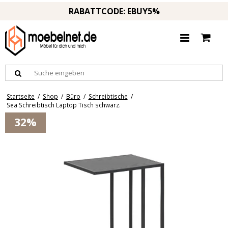
RABATTCODE: EBUY5%
Startseite
/
Shop
/
Büro
/
Schreibtische
/
Sea Schreibtisch Laptop Tisch schwarz.
32%