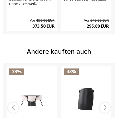
Höhe 73 cm weiß.
Vor
450,00 EUR
Vor
340,00 EUR
373,50 EUR
295,80 EUR
Andere kauften auch
33%
43%