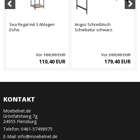
Sea Regal mit 3 Ablagen
Angus Schreibtisch
Eiche.
Schiebetür schwarz.
Vor
160,00 EUR
Vor
260,00 EUR
110,40 EUR
179,40 EUR
KONTAKT
Moebelnet.de
Grönfahrtweg 7g
24955 Flensburg
Telefon:
0461-57498975
E-Mail
:
info@moebelnet.de