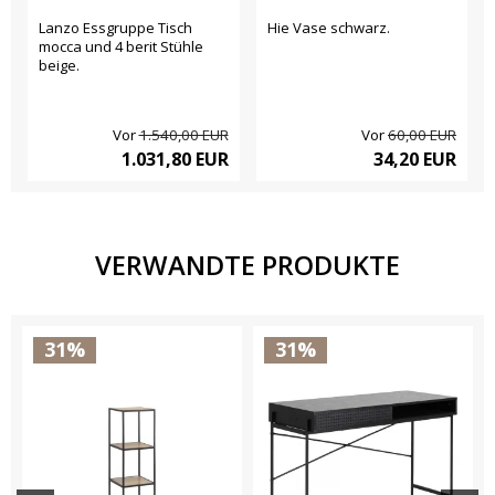
Lanzo Essgruppe Tisch
Hie Vase schwarz.
mocca und 4 berit Stühle
beige.
Vor
1.540,00 EUR
Vor
60,00 EUR
1.031,80 EUR
34,20 EUR
VERWANDTE PRODUKTE
31%
31%