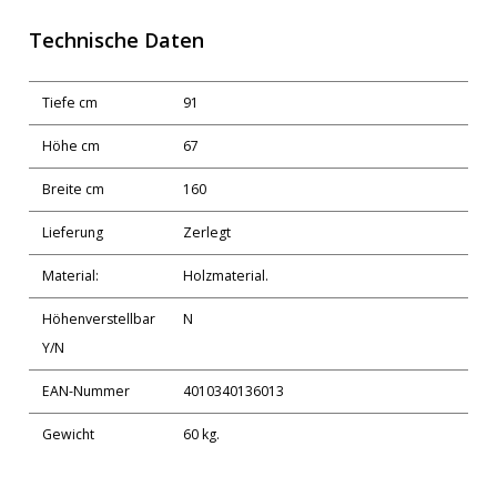
Technische Daten
Tiefe cm
91
Höhe cm
67
Breite cm
160
Lieferung
Zerlegt
Material:
Holzmaterial.
Höhenverstellbar
N
Y/N
EAN-Nummer
4010340136013
Gewicht
60 kg.