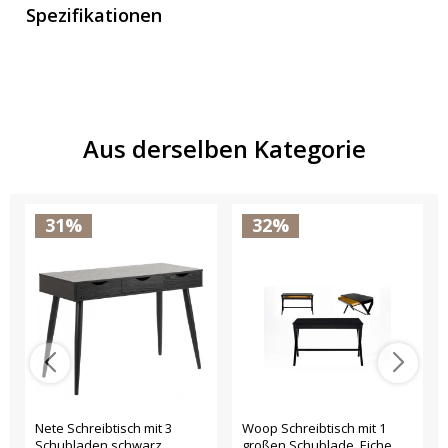
Spezifikationen
Aus derselben Kategorie
31%
32%
Nete Schreibtisch mit 3
Woop Schreibtisch mit 1
Schubladen schwarz.
großen Schublade, Eiche