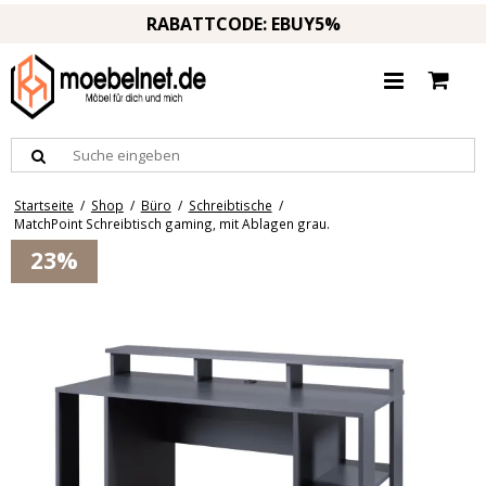
RABATTCODE: EBUY5%
Startseite
/
Shop
/
Büro
/
Schreibtische
/
MatchPoint Schreibtisch gaming, mit Ablagen grau.
23%