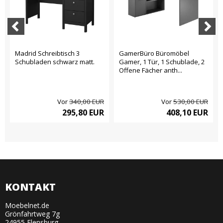
Madrid Schreibtisch 3
GamerBüro Büromöbel
Schubladen schwarz matt.
Gamer, 1 Tür, 1 Schublade, 2
Offene Fächer anth...
Vor
340,00 EUR
Vor
530,00 EUR
295,80 EUR
408,10 EUR
KONTAKT
Moebelnet.de
Grönfahrtweg 7g
24955 Flensburg