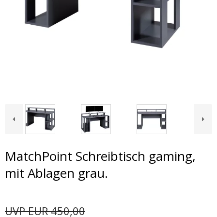
MatchPoint Schreibtisch gaming,
mit Ablagen grau.
UVP EUR 450,00