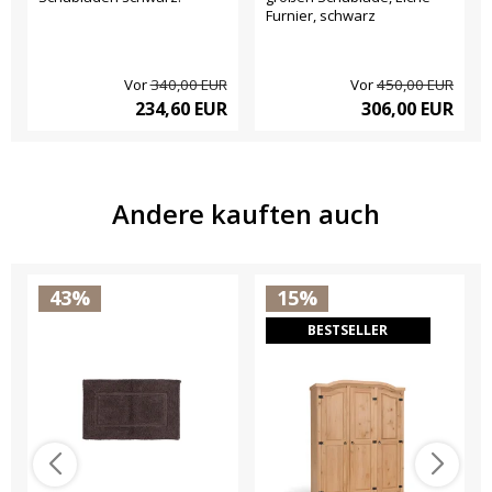
Furnier, schwarz
Vor
340,00 EUR
Vor
450,00 EUR
234,60 EUR
306,00 EUR
Andere kauften auch
43%
15%
BESTSELLER