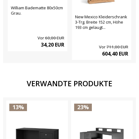
William Badematte 80x50cm
Grau.
New Mexico Kleiderschrank
3-Trg. Breite 152 cm, Höhe
193 cm gelaugt...
Vor
60,00 EUR
34,20 EUR
Vor
711,00 EUR
604,40 EUR
VERWANDTE PRODUKTE
13%
23%