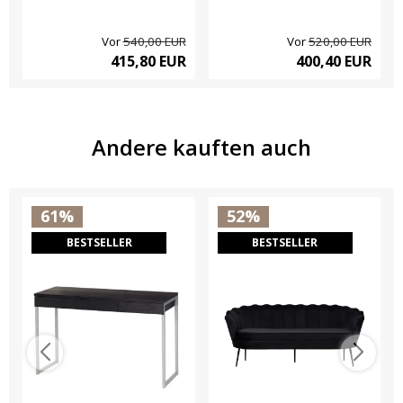
Vor
540,00 EUR
Vor
520,00 EUR
415,80 EUR
400,40 EUR
Andere kauften auch
61%
52%
BESTSELLER
BESTSELLER