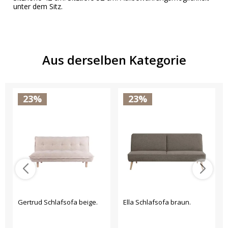
unter dem Sitz.
Aus derselben Kategorie
23%
23%
Gertrud Schlafsofa beige.
Ella Schlafsofa braun.