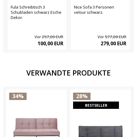
Fula Schreibtisch 3
Nice Sofa 3 Personen
Schubladen schwarz Esche
velour schwarz.
Dekor.
Vor
257,00 EUR
Vor
577,00 EUR
100,00 EUR
279,00 EUR
VERWANDTE PRODUKTE
34%
28%
BESTSELLER