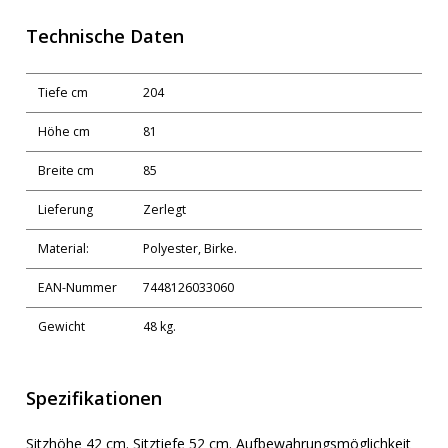
Technische Daten
Tiefe cm
204
Höhe cm
81
Breite cm
85
Lieferung
Zerlegt
Material:
Polyester, Birke.
EAN-Nummer
7448126033060
Gewicht
48 kg.
Spezifikationen
Sitzhöhe 42 cm. Sitztiefe 52 cm. Aufbewahrungsmöglichkeit