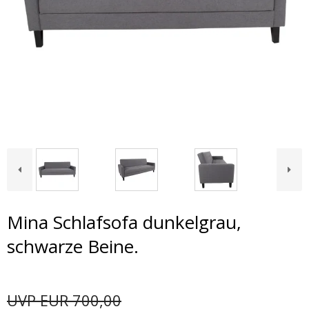
Mina Schlafsofa dunkelgrau,
schwarze Beine.
UVP EUR 700,00