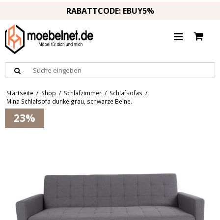
RABATTCODE: EBUY5%
Startseite
/
Shop
/
Schlafzimmer
/
Schlafsofas
/
Mina Schlafsofa dunkelgrau, schwarze Beine.
23%