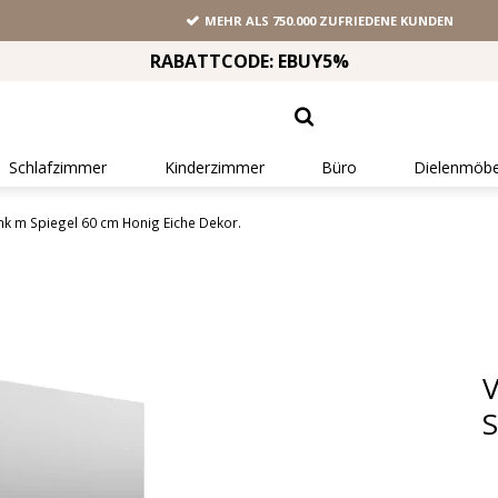
MEHR ALS 750.000 ZUFRIEDENE KUNDEN
RABATTCODE: EBUY5%
Schlafzimmer
Kinderzimmer
Büro
Dielenmöbe
 m Spiegel 60 cm Honig Eiche Dekor.
S