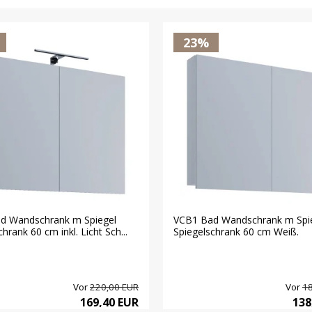
23%
d Wandschrank m Spiegel
VCB1 Bad Wandschrank m Spi
hrank 60 cm inkl. Licht Sch...
Spiegelschrank 60 cm Weiß.
Vor
220,00 EUR
Vor
18
169,40 EUR
138