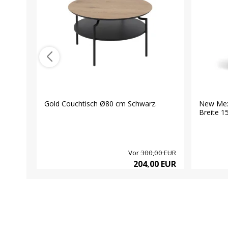
Gold Couchtisch Ø80 cm Schwarz.
New Mexi
Breite 1
Vor
300,00 EUR
204,00 EUR