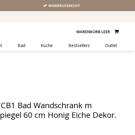
WIDERRUFSRECHT
WARENKORB LEER
l
Bad
Küche
Bestsellers
Outlet
VCB1 Bad Wandschrank m
piegel 60 cm Honig Eiche Dekor.