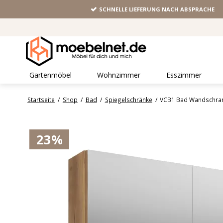
SCHNELLE LIEFERUNG NACH ABSPRACHE
Gartenmöbel
Wohnzimmer
Esszimmer
Startseite
/
Shop
/
Bad
/
Spiegelschränke
/
VCB1 Bad Wandschrank
23%