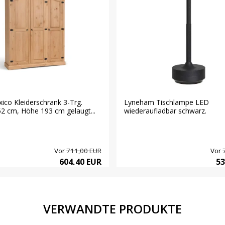
co Kleiderschrank 3-Trg.
Lyneham Tischlampe LED
52 cm, Höhe 193 cm gelaugt...
wiederaufladbar schwarz.
Vor
711,00 EUR
Vor
604,40 EUR
53
VERWANDTE PRODUKTE