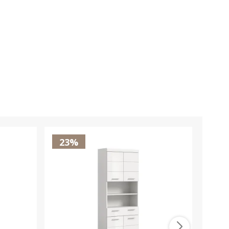
23%
23