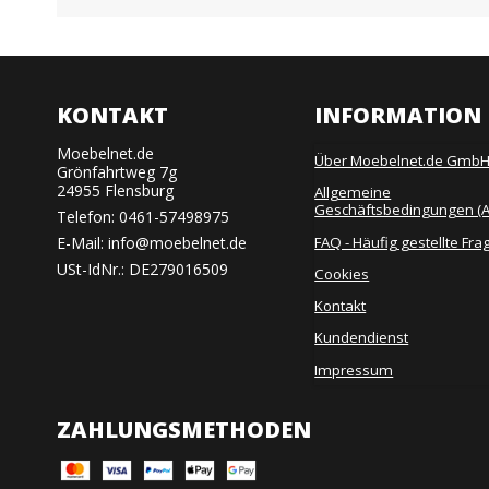
KONTAKT
INFORMATION
Moebelnet.de
Über Moebelnet.de Gmb
Grönfahrtweg 7g
24955 Flensburg
Allgemeine
Geschäftsbedingungen (
Telefon:
0461-57498975
FAQ - Häufig gestellte Fra
E-Mail
:
info@moebelnet.de
USt-IdNr.: DE279016509
Cookies
Kontakt
Kundendienst
Impressum
ZAHLUNGSMETHODEN