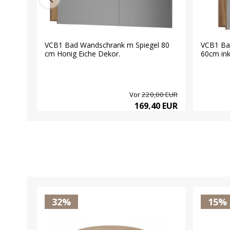
VCB1 Bad Wandschrank m Spiegel 80
VCB1 Ba
cm Honig Eiche Dekor.
60cm ink
Vor
220,00 EUR
169,40 EUR
32%
15%