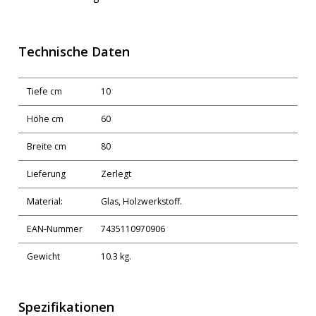
Technische Daten
Tiefe cm
10
Höhe cm
60
Breite cm
80
Lieferung
Zerlegt
Material:
Glas, Holzwerkstoff.
EAN-Nummer
7435110970906
Gewicht
10.3 kg.
Spezifikationen