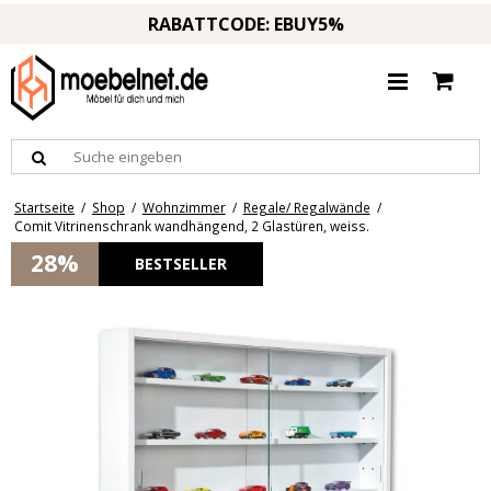
RABATTCODE: EBUY5%
Startseite
/
Shop
/
Wohnzimmer
/
Regale/ Regalwände
/
Comit Vitrinenschrank wandhängend, 2 Glastüren, weiss.
28%
BESTSELLER