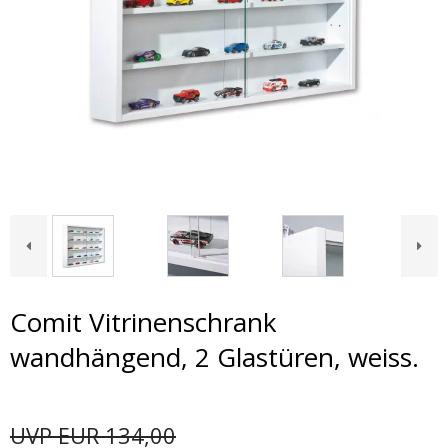
Comit Vitrinenschrank
wandhängend, 2 Glastüren, weiss.
UVP EUR 134,00