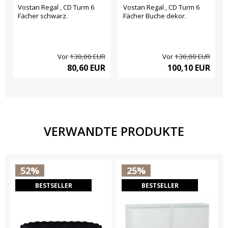
Vostan Regal , CD Turm 6
Vostan Regal , CD Turm 6
Fächer schwarz.
Fächer Buche dekor.
Vor
130,00 EUR
Vor
130,00 EUR
80,60 EUR
100,10 EUR
VERWANDTE PRODUKTE
52%
25%
BESTSELLER
BESTSELLER