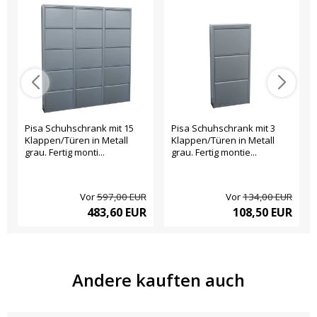
Pisa Schuhschrank mit 15
Pisa Schuhschrank mit 3
Klappen/Türen in Metall
Klappen/Türen in Metall
grau. Fertig monti...
grau. Fertig montie...
Vor
597,00 EUR
Vor
134,00 EUR
483,60 EUR
108,50 EUR
Andere kauften auch