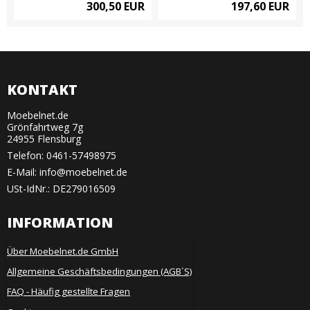
300,50 EUR
197,60 EUR
KONTAKT
Moebelnet.de
Grönfahrtweg 7g
24955 Flensburg
Telefon:
0461-57498975
E-Mail
:
info@moebelnet.de
USt-IdNr.: DE279016509
INFORMATION
Über Moebelnet.de GmbH
Allgemeine Geschäftsbedingungen (AGB´S)
FAQ - Häufig gestellte Fragen