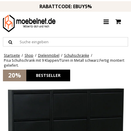
RABATTCODE: EBUY5%
Startseite
/
Shop
/
Dielenmöbel
/
Schuhschränke
/
Pisa Schuhschrank mit 9 Klappen/Türen in Metall schwarz.Fertig montiert
geliefert.
20%
BESTSELLER