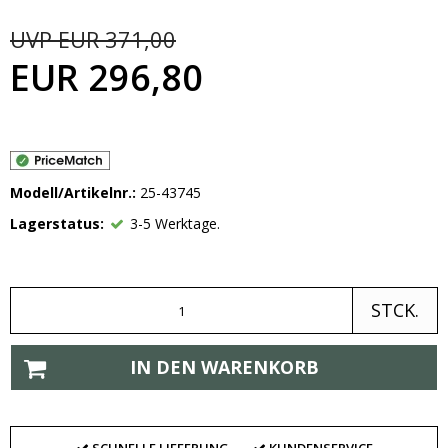
UVP EUR 371,00
EUR 296,80
Modell/Artikelnr.:
25-43745
Lagerstatus:
3-5 Werktage.
STCK.
IN DEN WARENKORB