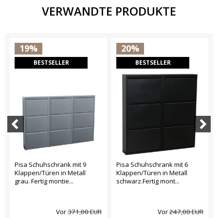
VERWANDTE PRODUKTE
19%
20%
BESTSELLER
BESTSELLER
Pisa Schuhschrank mit 9
Pisa Schuhschrank mit 6
Klappen/Türen in Metall
Klappen/Türen in Metall
grau. Fertig montie...
schwarz.Fertig mont...
Vor
371,00 EUR
Vor
247,00 EUR