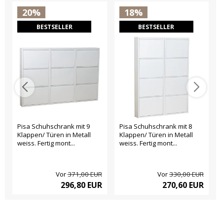
20%
18%
BESTSELLER
BESTSELLER
Pisa Schuhschrank mit 9
Pisa Schuhschrank mit 8
Klappen/ Türen in Metall
Klappen/ Türen in Metall
weiss. Fertig mont...
weiss. Fertig mont...
Vor
371,00 EUR
Vor
330,00 EUR
296,80 EUR
270,60 EUR