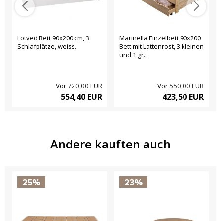
Lotved Bett 90x200 cm, 3
Marinella Einzelbett 90x200
Schlafplätze, weiss.
Bett mit Lattenrost, 3 kleinen
und 1 gr...
Vor
720,00 EUR
Vor
550,00 EUR
554,40 EUR
423,50 EUR
Andere kauften auch
25%
23%