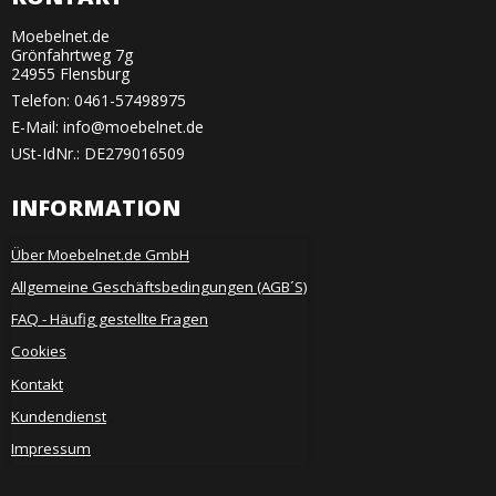
Moebelnet.de
Grönfahrtweg 7g
24955 Flensburg
Telefon:
0461-57498975
E-Mail
:
info@moebelnet.de
USt-IdNr.: DE279016509
INFORMATION
Über Moebelnet.de GmbH
Allgemeine Geschäftsbedingungen (AGB´S)
FAQ - Häufig gestellte Fragen
Cookies
Kontakt
Kundendienst
Impressum