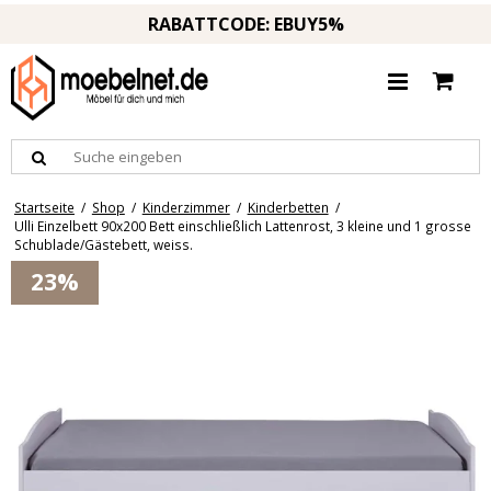
RABATTCODE: EBUY5%
Startseite
/
Shop
/
Kinderzimmer
/
Kinderbetten
/
Ulli Einzelbett 90x200 Bett einschließlich Lattenrost, 3 kleine und 1 grosse
Schublade/Gästebett, weiss.
23%