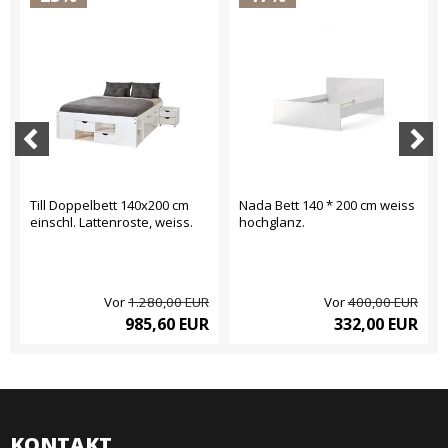
Till Doppelbett 140x200 cm
Nada Bett 140 * 200 cm weiss
einschl. Lattenroste, weiss.
hochglanz.
Vor
1.280,00 EUR
Vor
400,00 EUR
985,60 EUR
332,00 EUR
KONTAKT