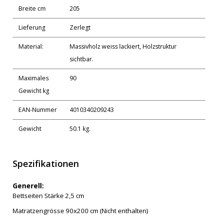
Breite cm
205
Lieferung
Zerlegt
Material:
Massivholz weiss lackiert, Holzstruktur
sichtbar.
Maximales
90
Gewicht kg
EAN-Nummer
4010340209243
Gewicht
50.1 kg.
Spezifikationen
Generell:
Bettseiten Stärke 2,5 cm
Matratzengrösse 90x200 cm (Nicht enthalten)