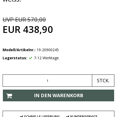
UVP EUR 570,00
EUR 438,90
Modell/Artikelnr.:
19-20900245
Lagerstatus:
7-12 Werktage.
STCK.
IN DEN WARENKORB
SCHNELLE LIEFERUNG
KUNDENSERVICE