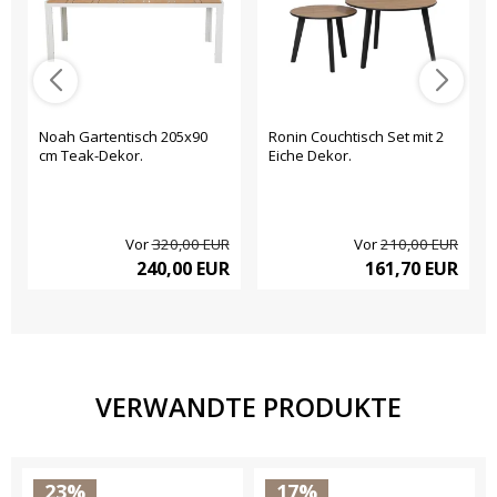
Noah Gartentisch 205x90
Ronin Couchtisch Set mit 2
cm Teak-Dekor.
Eiche Dekor.
Vor
320,00 EUR
Vor
210,00 EUR
240,00 EUR
161,70 EUR
VERWANDTE PRODUKTE
23%
17%