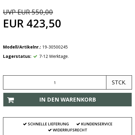
UVP EUR 550,00
EUR 423,50
Modell/Artikelnr.:
19-30500245
Lagerstatus:
7-12 Werktage.
STCK.
IN DEN WARENKORB
SCHNELLE LIEFERUNG
KUNDENSERVICE
WIDERRUFSRECHT