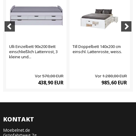
Ulli Einzelbett 90x200 Bett
Till Doppelbett 140x200 cm
einschließlich Lattenrost, 3
einschl. Lattenroste, weiss.
kleine und...
Vor
570,00 EUR
Vor
1.280,00 EUR
438,90 EUR
985,60 EUR
KONTAKT
Moebelnet.de
Grönfahrtweg 7g