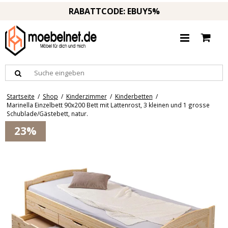
RABATTCODE: EBUY5%
Startseite
/
Shop
/
Kinderzimmer
/
Kinderbetten
/
Marinella Einzelbett 90x200 Bett mit Lattenrost, 3 kleinen und 1 grosse
Schublade/Gästebett, natur.
23%