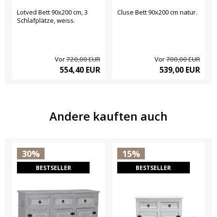
Lotved Bett 90x200 cm, 3
Cluse Bett 90x200 cm natur.
Schlafplätze, weiss.
Vor
720,00 EUR
Vor
700,00 EUR
554,40 EUR
539,00 EUR
Andere kauften auch
30%
15%
BESTSELLER
BESTSELLER