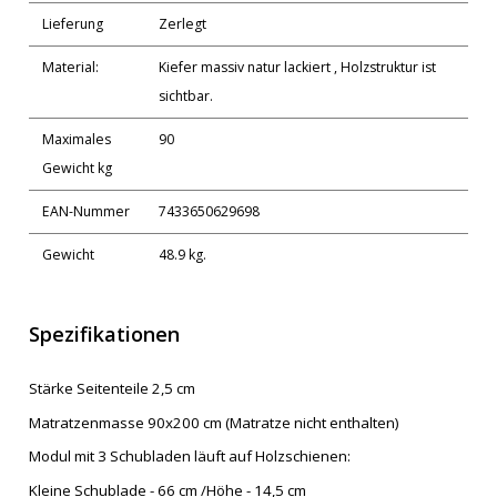
Lieferung
Zerlegt
Material:
Kiefer massiv natur lackiert , Holzstruktur ist
sichtbar.
Maximales
90
Gewicht kg
EAN-Nummer
7433650629698
Gewicht
48.9 kg.
Spezifikationen
Stärke Seitenteile 2,5 cm
Matratzenmasse 90x200 cm (Matratze nicht enthalten)
Modul mit 3 Schubladen läuft auf Holzschienen:
Kleine Schublade - 66 cm /Höhe - 14,5 cm