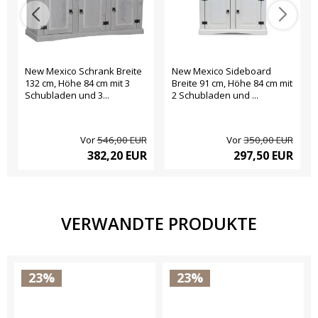
New Mexico Schrank Breite
New Mexico Sideboard
132 cm, Höhe 84 cm mit 3
Breite 91 cm, Höhe 84 cm mit
Schubladen und 3...
2 Schubladen und ...
Vor
546,00 EUR
Vor
350,00 EUR
382,20 EUR
297,50 EUR
VERWANDTE PRODUKTE
23%
23%