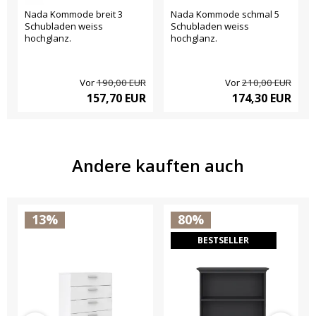
Nada Kommode breit 3
Nada Kommode schmal 5
Schubladen weiss
Schubladen weiss
hochglanz.
hochglanz.
Vor
190,00 EUR
Vor
210,00 EUR
157,70 EUR
174,30 EUR
Andere kauften auch
13%
80%
BESTSELLER