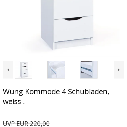
Wung Kommode 4 Schubladen,
weiss .
UVP EUR 220,00