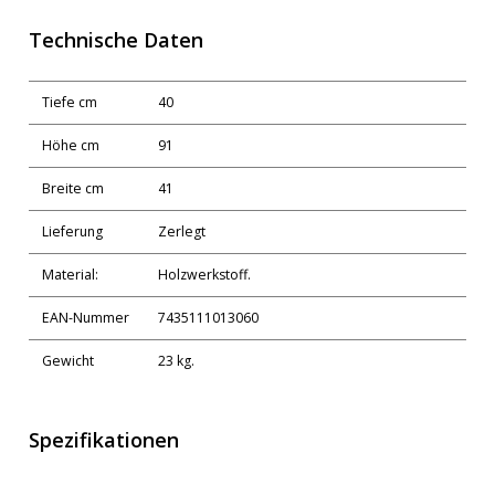
Technische Daten
Tiefe cm
40
Höhe cm
91
Breite cm
41
Lieferung
Zerlegt
Material:
Holzwerkstoff.
EAN-Nummer
7435111013060
Gewicht
23 kg.
Spezifikationen