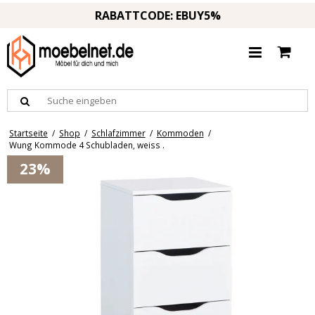
RABATTCODE: EBUY5%
Startseite
/
Shop
/
Schlafzimmer
/
Kommoden
/
Wung Kommode 4 Schubladen, weiss .
23%