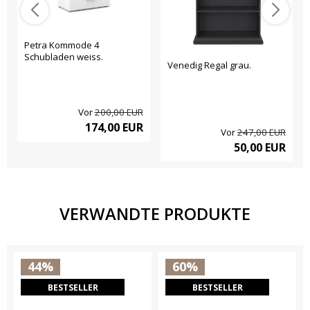
Petra Kommode 4
Schubladen weiss.
Venedig Regal grau.
Vor
200,00 EUR
174,00 EUR
Vor
247,00 EUR
50,00 EUR
VERWANDTE PRODUKTE
44%
60%
BESTSELLER
BESTSELLER