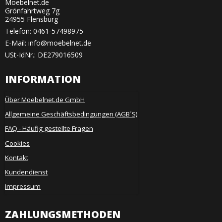
Moebelnet.de
Grönfahrtweg 7g
24955 Flensburg
Telefon:
0461-57498975
E-Mail
:
info@moebelnet.de
USt-IdNr.: DE279016509
INFORMATION
Über Moebelnet.de GmbH
Allgemeine Geschäftsbedingungen (AGB´S)
FAQ - Häufig gestellte Fragen
Cookies
Kontakt
Kundendienst
Impressum
ZAHLUNGSMETHODEN