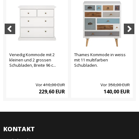
Venedig Kommode mit 2
Thames Kommode in weiss
kleinen und 2 grossen
mit 11 multifarben
Schubladen, Breite 96 c...
Schubladen.
Vor
410,00 EUR
Vor
350,00 EUR
229,60 EUR
140,00 EUR
KONTAKT