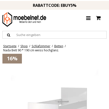
RABATTCODE: EBUY5%
Startseite
/
Shop
/
Schlafzimmer
/
Betten
/
Nada Bett 90 * 190 cm weiss hochglanz.
16%