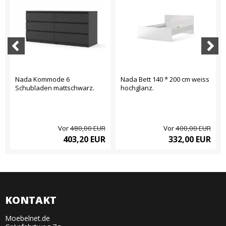
Nada Kommode 6
Nada Bett 140 * 200 cm weiss
Schubladen mattschwarz.
hochglanz.
Vor
480,00 EUR
Vor
400,00 EUR
403,20 EUR
332,00 EUR
KONTAKT
Moebelnet.de