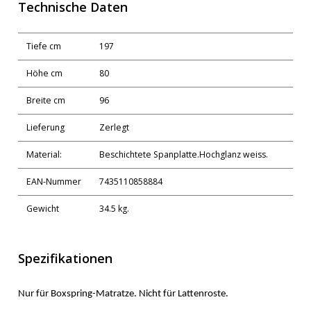
Technische Daten
Tiefe cm
197
Höhe cm
80
Breite cm
96
Lieferung
Zerlegt
Material:
Beschichtete Spanplatte.Hochglanz weiss.
EAN-Nummer
7435110858884
Gewicht
34.5 kg.
Spezifikationen
Nur für Boxspring-Matratze. Nicht für Lattenroste.