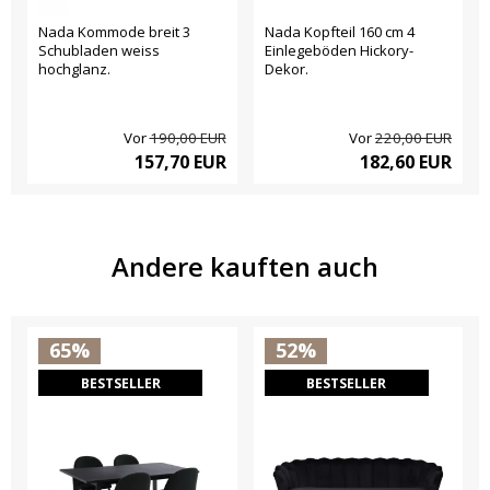
Nada Kommode breit 3
Nada Kopfteil 160 cm 4
Schubladen weiss
Einlegeböden Hickory-
hochglanz.
Dekor.
Vor
190,00 EUR
Vor
220,00 EUR
157,70 EUR
182,60 EUR
Andere kauften auch
65%
52%
BESTSELLER
BESTSELLER