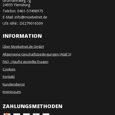
Grönfahrtweg 7g
24955 Flensburg
Telefon:
0461-57498975
E-Mail
:
info@moebelnet.de
USt-IdNr.: DE279016509
INFORMATION
Über Moebelnet.de GmbH
Allgemeine Geschäftsbedingungen (AGB´S)
FAQ - Häufig gestellte Fragen
Cookies
Kontakt
Kundendienst
Impressum
ZAHLUNGSMETHODEN