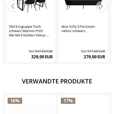
Tilst Essgruppe Tisch
Nice Sofa 3 Personen
schwarz Marmor Print
velour schwarz.
90x160 4 Stühlen Velour ...
Vor
937,00 EUR
Vor
577,00 EUR
329,00 EUR
279,00 EUR
VERWANDTE PRODUKTE
16%
17%