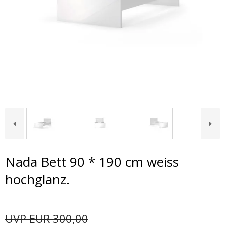
Nada Bett 90 * 190 cm weiss
hochglanz.
UVP EUR 300,00