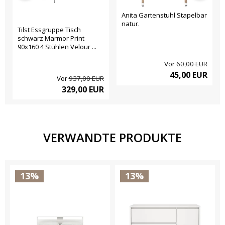
Anita Gartenstuhl Stapelbar
natur.
Tilst Essgruppe Tisch
schwarz Marmor Print
90x160 4 Stühlen Velour ...
Vor
60,00 EUR
45,00 EUR
Vor
937,00 EUR
329,00 EUR
VERWANDTE PRODUKTE
13%
13%