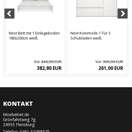
Next Bett mit 1 Einlegeboden
Next Kommode 1 Tür 3
180x200cm weiß.
Schubladen weiß.
Vor
440,00 EUR
Vor
300,00 EUR
382,80 EUR
261,00 EUR
KONTAKT
Moebelnet.de
Grönfahrtweg 7g
24955 Flensburg
Telefon:
0461-57498975