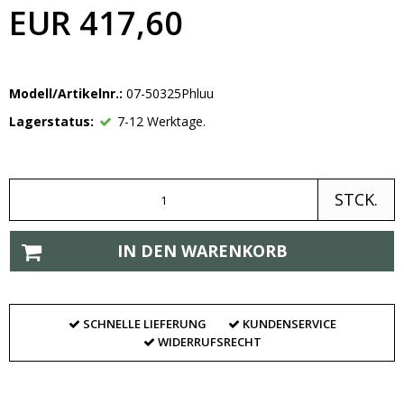
EUR 417,60
Modell/Artikelnr.:
07-50325Phluu
Lagerstatus:
7-12 Werktage.
STCK.
IN DEN WARENKORB
SCHNELLE LIEFERUNG
KUNDENSERVICE
WIDERRUFSRECHT