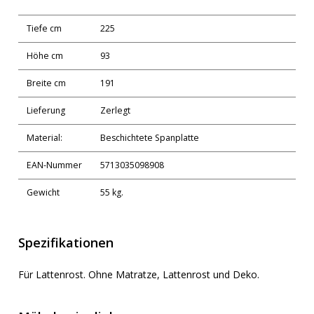
Tiefe cm
225
Höhe cm
93
Breite cm
191
Lieferung
Zerlegt
Material:
Beschichtete Spanplatte
EAN-Nummer
5713035098908
Gewicht
55 kg.
Spezifikationen
Für Lattenrost. Ohne Matratze, Lattenrost und Deko.