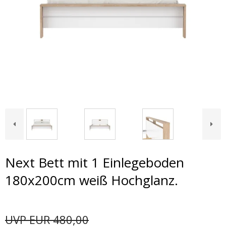
Next Bett mit 1 Einlegeboden
180x200cm weiß Hochglanz.
UVP EUR 480,00