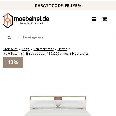
RABATTCODE: EBUY5%
Startseite
/
Shop
/
Schlafzimmer
/
Betten
/
Next Bett mit 1 Einlegeboden 180x200cm weiß Hochglanz.
13%