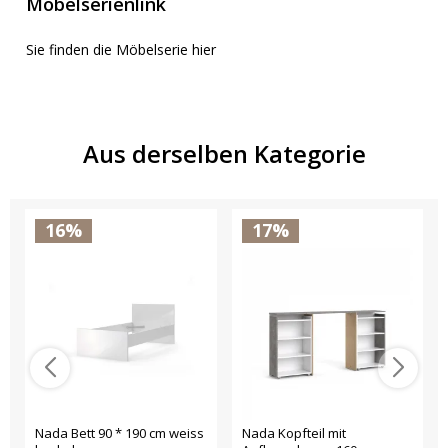
Möbelserienlink
Sie finden die Möbelserie hier
Aus derselben Kategorie
16%
17%
Nada Bett 90 * 190 cm weiss
Nada Kopfteil mit