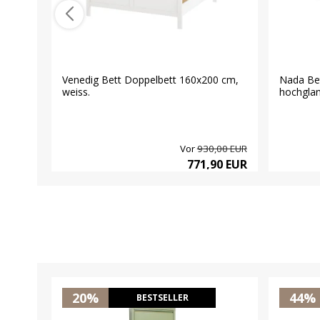
Venedig Bett Doppelbett 160x200 cm,
Nada Bet
weiss.
hochglan
Vor
930,00 EUR
771,90 EUR
20%
44%
BESTSELLER