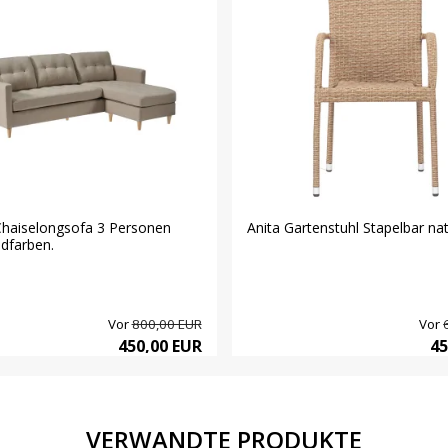
haiselongsofa 3 Personen
Anita Gartenstuhl Stapelbar nat
ndfarben.
Vor
800,00 EUR
Vor
450,00 EUR
45
VERWANDTE PRODUKTE