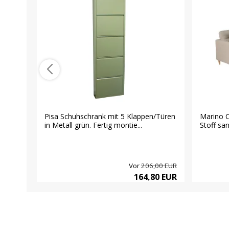
Pisa Schuhschrank mit 5 Klappen/Türen
Marino C
in Metall grün. Fertig montie...
Stoff sa
Vor
206,00 EUR
164,80 EUR