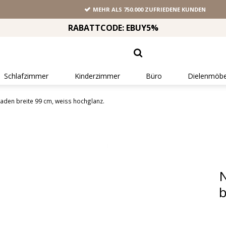
MEHR ALS 750.000 ZUFRIEDENE KUNDEN
RABATTCODE: EBUY5%
Schlafzimmer
Kinderzimmer
Büro
Dielenmöbe
aden breite 99 cm, weiss hochglanz.
N
b