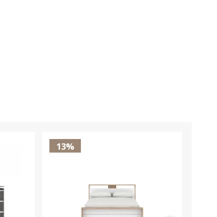
13%
16