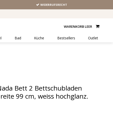
WIDERRUFSRECHT
WARENKORB LEER
l
Bad
Küche
Bestsellers
Outlet
ada Bett 2 Bettschubladen
reite 99 cm, weiss hochglanz.