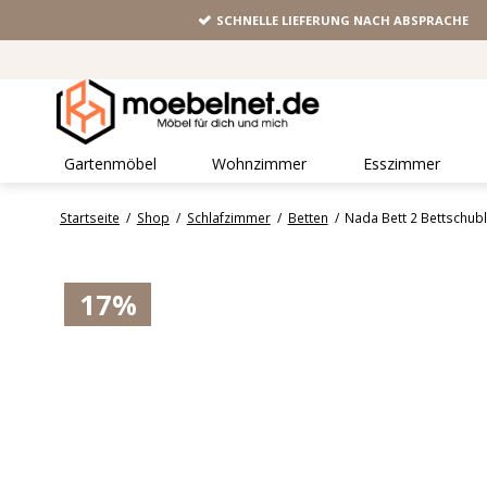
SCHNELLE LIEFERUNG NACH ABSPRACHE
Gartenmöbel
Wohnzimmer
Esszimmer
Startseite
/
Shop
/
Schlafzimmer
/
Betten
/
Nada Bett 2 Bettschubl
17%