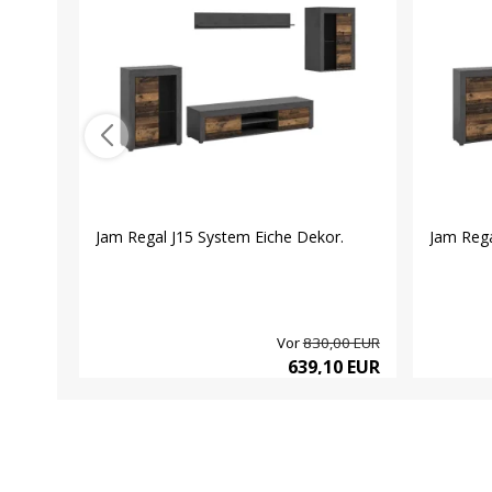
Jam Regal J15 System Eiche Dekor.
Jam Rega
Vor
830,00 EUR
639,10 EUR