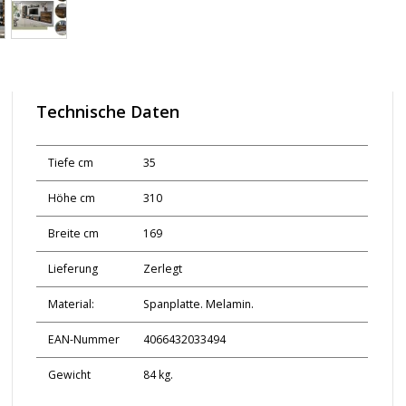
Technische Daten
Tiefe cm
35
Höhe cm
310
Breite cm
169
Lieferung
Zerlegt
Material:
Spanplatte. Melamin.
EAN-Nummer
4066432033494
Gewicht
84 kg.