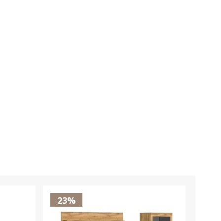
23%
23