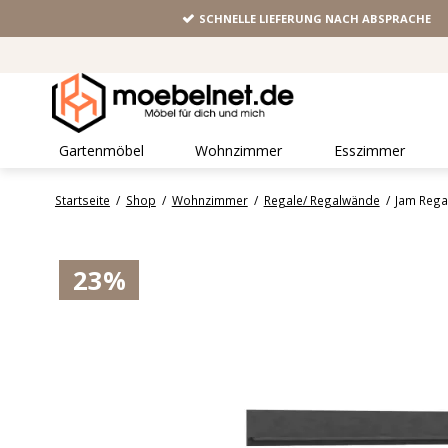
SCHNELLE LIEFERUNG NACH ABSPRACHE
Gartenmöbel
Wohnzimmer
Esszimmer
Startseite
/
Shop
/
Wohnzimmer
/
Regale/ Regalwände
/
Jam Rega
23%