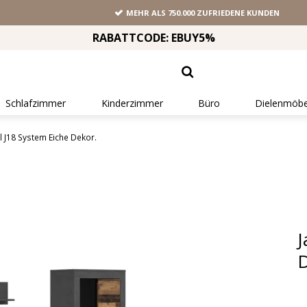
MEHR ALS 750.000 ZUFRIEDENE KUNDEN
RABATTCODE: EBUY5%
Schlafzimmer
Kinderzimmer
Büro
Dielenmöbe
l J18 System Eiche Dekor.
J
D