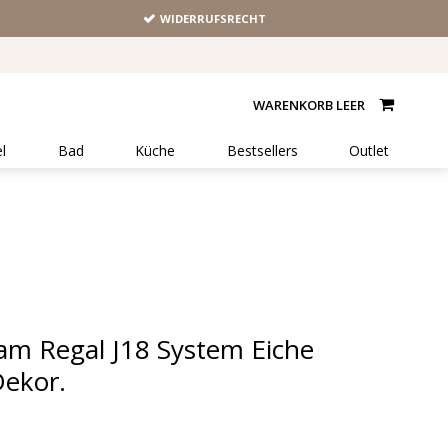
WIDERRUFSRECHT
WARENKORB LEER
l
Bad
Küche
Bestsellers
Outlet
am Regal J18 System Eiche
ekor.