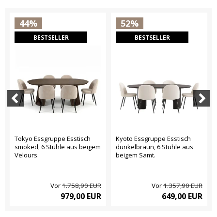
44%
52%
BESTSELLER
BESTSELLER
Tokyo Essgruppe Esstisch
Kyoto Essgruppe Esstisch
smoked, 6 Stühle aus beigem
dunkelbraun, 6 Stühle aus
Velours.
beigem Samt.
Vor
1.758,90 EUR
Vor
1.357,90 EUR
979,00 EUR
649,00 EUR