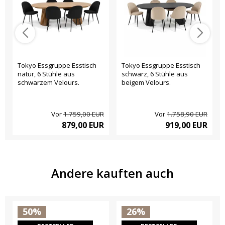
Tokyo Essgruppe Esstisch
Tokyo Essgruppe Esstisch
natur, 6 Stühle aus
schwarz, 6 Stühle aus
schwarzem Velours.
beigem Velours.
Vor
1.759,00 EUR
Vor
1.758,90 EUR
879,00 EUR
919,00 EUR
Andere kauften auch
50%
26%