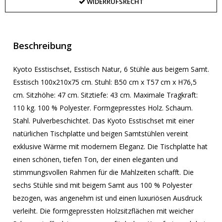
WIDERRUFSRECHT
Beschreibung
Kyoto Esstischset, Esstisch Natur, 6 Stühle aus beigem Samt.
Esstisch 100x210x75 cm. Stuhl: B50 cm x T57 cm x H76,5
cm. Sitzhöhe: 47 cm. Sitztiefe: 43 cm. Maximale Tragkraft:
110 kg. 100 % Polyester. Formgepresstes Holz. Schaum.
Stahl. Pulverbeschichtet. Das Kyoto Esstischset mit einer
natürlichen Tischplatte und beigen Samtstühlen vereint
exklusive Wärme mit modernem Eleganz. Die Tischplatte hat
einen schönen, tiefen Ton, der einen eleganten und
stimmungsvollen Rahmen für die Mahlzeiten schafft. Die
sechs Stühle sind mit beigem Samt aus 100 % Polyester
bezogen, was angenehm ist und einen luxuriösen Ausdruck
verleiht. Die formgepressten Holzsitzflächen mit weicher