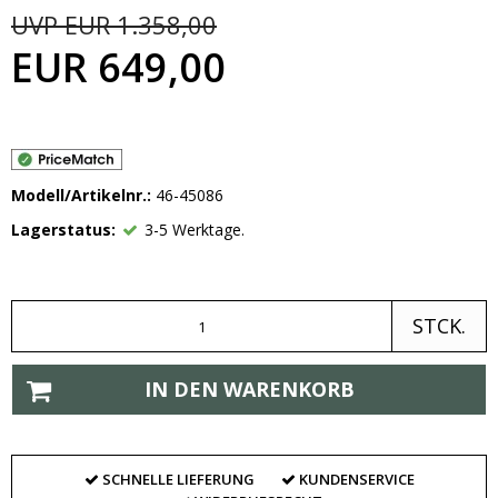
UVP EUR 1.358,00
EUR 649,00
Modell/Artikelnr.:
46-45086
Lagerstatus:
3-5 Werktage.
STCK.
IN DEN WARENKORB
SCHNELLE LIEFERUNG
KUNDENSERVICE