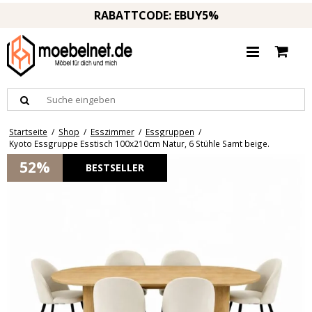
RABATTCODE: EBUY5%
Startseite
/
Shop
/
Esszimmer
/
Essgruppen
/
Kyoto Essgruppe Esstisch 100x210cm Natur, 6 Stühle Samt beige.
52%
BESTSELLER