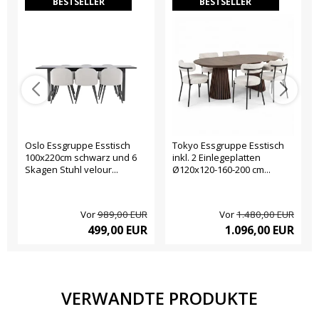
BESTSELLER
BESTSELLER
Oslo Essgruppe Esstisch
Tokyo Essgruppe Esstisch
100x220cm schwarz und 6
inkl. 2 Einlegeplatten
Skagen Stuhl velour...
Ø120x120-160-200 cm...
Vor
989,00 EUR
Vor
1.480,00 EUR
499,00 EUR
1.096,00 EUR
VERWANDTE PRODUKTE