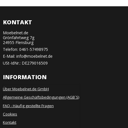
KONTAKT
Moebelnet.de
Grönfahrtweg 7g
24955 Flensburg
Telefon:
0461-57498975
E-Mail
:
info@moebelnet.de
USt-IdNr.: DE279016509
INFORMATION
Über Moebelnet.de GmbH
Allgemeine Geschäftsbedingungen (AGB´S)
FAQ - Häufig gestellte Fragen
Cookies
Kontakt