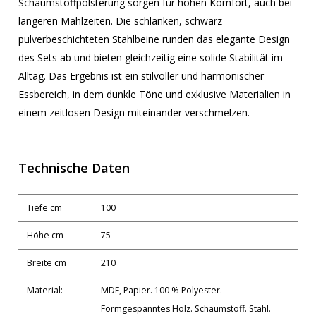
Schaumstoffpolsterung sorgen für hohen Komfort, auch bei
längeren Mahlzeiten. Die schlanken, schwarz
pulverbeschichteten Stahlbeine runden das elegante Design
des Sets ab und bieten gleichzeitig eine solide Stabilität im
Alltag. Das Ergebnis ist ein stilvoller und harmonischer
Essbereich, in dem dunkle Töne und exklusive Materialien in
einem zeitlosen Design miteinander verschmelzen.
Technische Daten
Tiefe cm
100
Höhe cm
75
Breite cm
210
Material:
MDF, Papier. 100 % Polyester.
Formgespanntes Holz. Schaumstoff. Stahl.