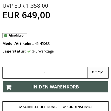
UVP EUR 1.358,00
EUR 649,00
Modell/Artikelnr.:
46-45083
Lagerstatus:
3-5 Werktage.
STCK.
IN DEN WARENKORB
SCHNELLE LIEFERUNG
KUNDENSERVICE