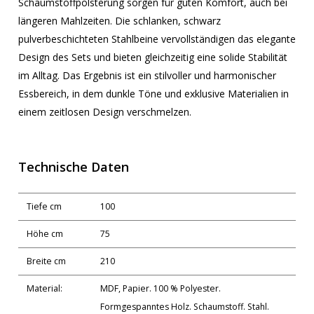
Schaumstoffpolsterung sorgen für guten Komfort, auch bei
längeren Mahlzeiten. Die schlanken, schwarz
pulverbeschichteten Stahlbeine vervollständigen das elegante
Design des Sets und bieten gleichzeitig eine solide Stabilität
im Alltag. Das Ergebnis ist ein stilvoller und harmonischer
Essbereich, in dem dunkle Töne und exklusive Materialien in
einem zeitlosen Design verschmelzen.
Technische Daten
Tiefe cm
100
Höhe cm
75
Breite cm
210
Material:
MDF, Papier. 100 % Polyester.
Formgespanntes Holz. Schaumstoff. Stahl.