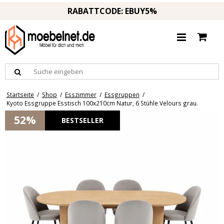
RABATTCODE: EBUY5%
Startseite
/
Shop
/
Esszimmer
/
Essgruppen
/
Kyoto Essgruppe Esstisch 100x210cm Natur, 6 Stühle Velours grau.
52%
BESTSELLER