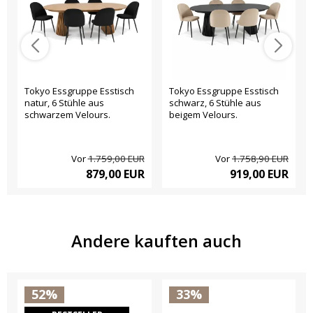
Tokyo Essgruppe Esstisch
Tokyo Essgruppe Esstisch
natur, 6 Stühle aus
schwarz, 6 Stühle aus
schwarzem Velours.
beigem Velours.
Vor
1.759,00 EUR
Vor
1.758,90 EUR
879,00 EUR
919,00 EUR
Andere kauften auch
52%
33%