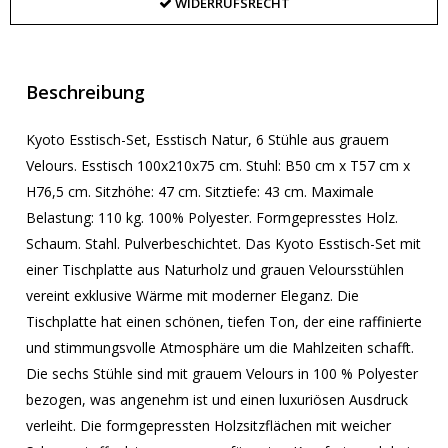
WIDERRUFSRECHT
Beschreibung
Kyoto Esstisch-Set, Esstisch Natur, 6 Stühle aus grauem
Velours. Esstisch 100x210x75 cm. Stuhl: B50 cm x T57 cm x
H76,5 cm. Sitzhöhe: 47 cm. Sitztiefe: 43 cm. Maximale
Belastung: 110 kg. 100% Polyester. Formgepresstes Holz.
Schaum. Stahl. Pulverbeschichtet. Das Kyoto Esstisch-Set mit
einer Tischplatte aus Naturholz und grauen Veloursstühlen
vereint exklusive Wärme mit moderner Eleganz. Die
Tischplatte hat einen schönen, tiefen Ton, der eine raffinierte
und stimmungsvolle Atmosphäre um die Mahlzeiten schafft.
Die sechs Stühle sind mit grauem Velours in 100 % Polyester
bezogen, was angenehm ist und einen luxuriösen Ausdruck
verleiht. Die formgepressten Holzsitzflächen mit weicher