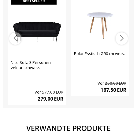
BESTSELLER
Polar Esstisch Ø90 cm weiß.
Nice Sofa 3 Personen
velour schwarz.
Vor
250,00 EUR
167,50 EUR
Vor
577,00 EUR
279,00 EUR
VERWANDTE PRODUKTE