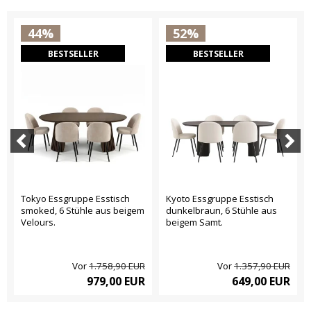
44%
52%
BESTSELLER
BESTSELLER
Tokyo Essgruppe Esstisch
Kyoto Essgruppe Esstisch
smoked, 6 Stühle aus beigem
dunkelbraun, 6 Stühle aus
Velours.
beigem Samt.
Vor
1.758,90 EUR
Vor
1.357,90 EUR
979,00 EUR
649,00 EUR