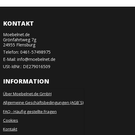
KONTAKT
Moebelnet.de
Grönfahrtweg 7g
24955 Flensburg
Telefon:
0461-57498975
E-Mail
:
info@moebelnet.de
USt-IdNr.: DE279016509
INFORMATION
Über Moebelnet.de GmbH
Allgemeine Geschäftsbedingungen (AGB´S)
FAQ - Häufig gestellte Fragen
Cookies
Kontakt