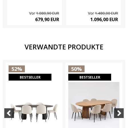
Vor
1.080,90 EUR
Vor
1.480,00 EUR
679,90 EUR
1.096,00 EUR
VERWANDTE PRODUKTE
52%
50%
BESTSELLER
BESTSELLER