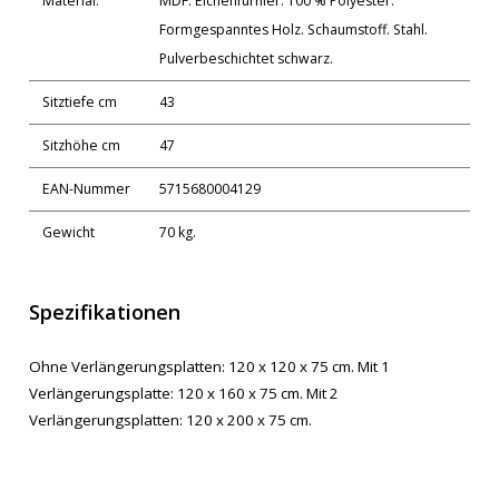
Material:
MDF. Eichenfurnier. 100 % Polyester.
Formgespanntes Holz. Schaumstoff. Stahl.
Pulverbeschichtet schwarz.
Sitztiefe cm
43
Sitzhöhe cm
47
EAN-Nummer
5715680004129
Gewicht
70 kg.
Spezifikationen
Ohne Verlängerungsplatten: 120 x 120 x 75 cm. Mit 1
Verlängerungsplatte: 120 x 160 x 75 cm. Mit 2
Verlängerungsplatten: 120 x 200 x 75 cm.