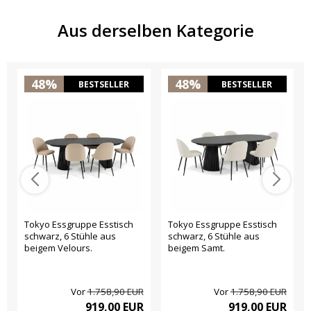
Aus derselben Kategorie
48%
48%
BESTSELLER
BESTSELLER
Tokyo Essgruppe Esstisch
Tokyo Essgruppe Esstisch
schwarz, 6 Stühle aus
schwarz, 6 Stühle aus
beigem Velours.
beigem Samt.
Vor
1.758,90 EUR
Vor
1.758,90 EUR
919,00 EUR
919,00 EUR