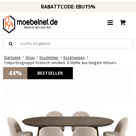
RABATTCODE: EBUY5%
Startseite
/
Shop
/
Esszimmer
/
Essgruppen
/
Tokyo Essgruppe Esstisch smoked, 6 Stühle aus beigem Velours.
44%
BESTSELLER