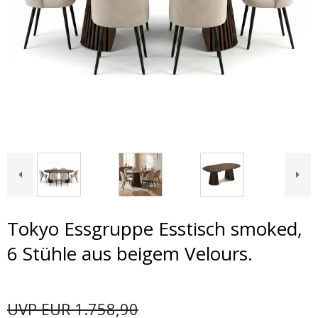
Tokyo Essgruppe Esstisch smoked,
6 Stühle aus beigem Velours.
UVP EUR 1.758,90