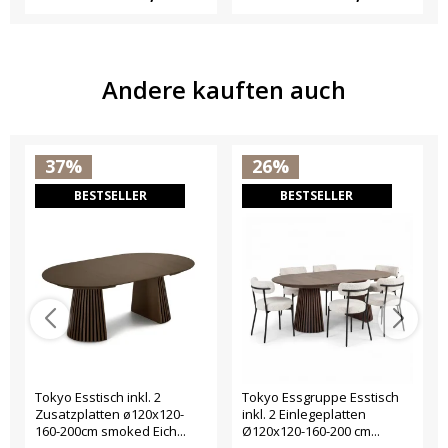
Andere kauften auch
37%
26%
BESTSELLER
BESTSELLER
Tokyo Esstisch inkl. 2
Tokyo Essgruppe Esstisch
Zusatzplatten ø120x120-
inkl. 2 Einlegeplatten
160-200cm smoked Eich...
Ø120x120-160-200 cm...