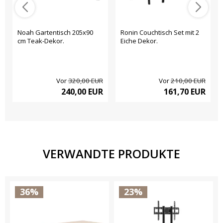
Noah Gartentisch 205x90
Ronin Couchtisch Set mit 2
cm Teak-Dekor.
Eiche Dekor.
Vor
320,00 EUR
Vor
210,00 EUR
240,00 EUR
161,70 EUR
VERWANDTE PRODUKTE
36%
23%