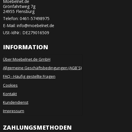
Moebelnet.de
Grönfahrtweg 7g
24955 Flensburg
Telefon:
0461-57498975
E-Mail
:
info@moebelnet.de
USt-IdNr.: DE279016509
INFORMATION
Über Moebelnet.de GmbH
Allgemeine Geschäftsbedingungen (AGB´S)
FAQ - Häufig gestellte Fragen
Cookies
Kontakt
Kundendienst
Impressum
ZAHLUNGSMETHODEN