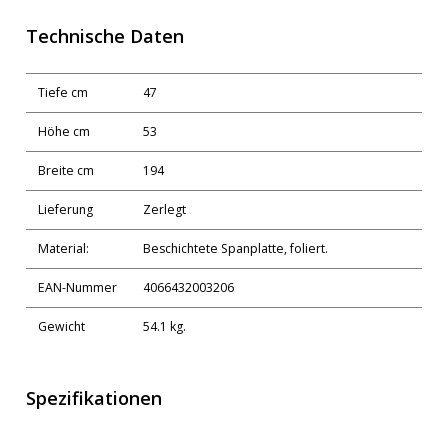
Technische Daten
Tiefe cm
47
Höhe cm
53
Breite cm
194
Lieferung
Zerlegt
Material:
Beschichtete Spanplatte, foliert.
EAN-Nummer
4066432003206
Gewicht
54.1 kg.
Spezifikationen