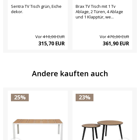
Sentra TV Tisch grün, Eiche
Brax TV Tisch mit 1 Tv
dekor.
Ablage, 2 Türen, 4 Ablage
und 1 Klapptür, we...
Vor
410,00 EUR
Vor
470,00 EUR
315,70 EUR
361,90 EUR
Andere kauften auch
25%
23%