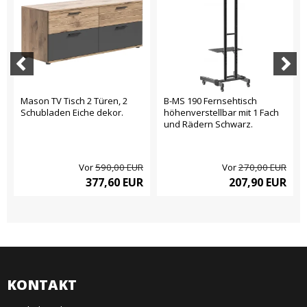
Mason TV Tisch 2 Türen, 2
B-MS 190 Fernsehtisch
Schubladen Eiche dekor.
höhenverstellbar mit 1 Fach
und Rädern Schwarz.
Vor
590,00 EUR
Vor
270,00 EUR
377,60 EUR
207,90 EUR
KONTAKT