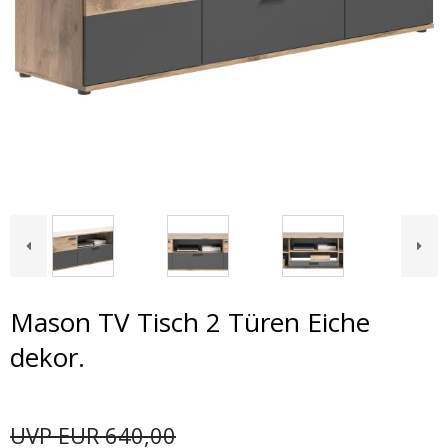
Mason TV Tisch 2 Türen Eiche
dekor.
UVP EUR 640,00