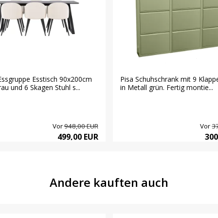
Essgruppe Esstisch 90x200cm
Pisa Schuhschrank mit 9 Klapp
au und 6 Skagen Stuhl s...
in Metall grün. Fertig montie...
Vor
948,00 EUR
Vor
3
499,00 EUR
300
Andere kauften auch