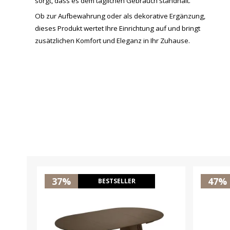
sorgt, dass es dem täglichen Gebrauch standhält.
Ob zur Aufbewahrung oder als dekorative Ergänzung,
dieses Produkt wertet Ihre Einrichtung auf und bringt
zusätzlichen Komfort und Eleganz in Ihr Zuhause.
37%
47%
BESTSELLER