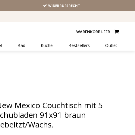
WIDERRUFSRECHT
WARENKORB LEER
l
Bad
Küche
Bestsellers
Outlet
ew Mexico Couchtisch mit 5
chubladen 91x91 braun
ebeitzt/Wachs.