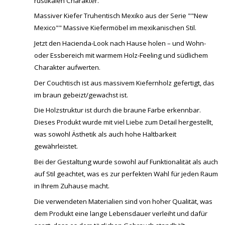
rustikalen Charakter.
Massiver Kiefer Truhentisch Mexiko aus der Serie ""New
Mexico"" Massive Kiefermöbel im mexikanischen Stil.
Jetzt den Hacienda-Look nach Hause holen – und Wohn-
oder Essbereich mit warmem Holz-Feeling und südlichem
Charakter aufwerten.
Der Couchtisch ist aus massivem Kiefernholz gefertigt, das
im braun gebeizt/gewachst ist.
Die Holzstruktur ist durch die braune Farbe erkennbar.
Dieses Produkt wurde mit viel Liebe zum Detail hergestellt,
was sowohl Ästhetik als auch hohe Haltbarkeit
gewährleistet.
Bei der Gestaltung wurde sowohl auf Funktionalität als auch
auf Stil geachtet, was es zur perfekten Wahl für jeden Raum
in Ihrem Zuhause macht.
Die verwendeten Materialien sind von hoher Qualität, was
dem Produkt eine lange Lebensdauer verleiht und dafür