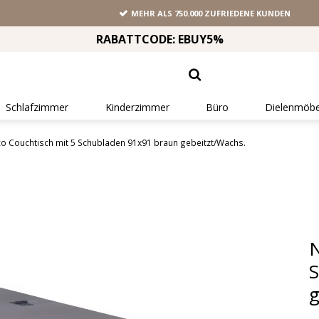
MEHR ALS 750.000 ZUFRIEDENE KUNDEN
RABATTCODE: EBUY5%
Schlafzimmer
Kinderzimmer
Büro
Dielenmöbe
o Couchtisch mit 5 Schubladen 91x91 braun gebeitzt/Wachs.
N
S
g