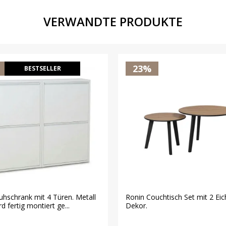
VERWANDTE PRODUKTE
23%
BESTSELLER
uhschrank mit 4 Türen. Metall
Ronin Couchtisch Set mit 2 Eic
d fertig montiert ge...
Dekor.