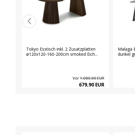
Tokyo Esstisch inkl. 2 Zusatzplatten
Malaga 
ø120x120-160-200cm smoked Eich...
dunkel gr
Vor
1.080,90 EUR
679,90 EUR