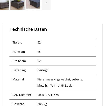
Technische Daten
Tiefe cm
92
Höhe cm
45
Breite cm
92
Lieferung
Zerlegt
Material:
Kiefer massiv, gewachst, gebeitzt.
Metallgriffe im antik Look.
EAN-Nummer
0035127211565
Gewicht
28.5 kg.