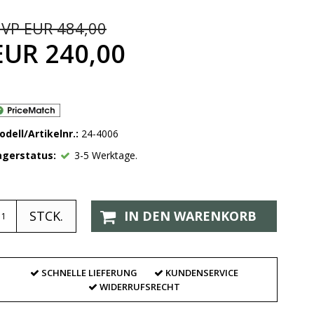
VP EUR 484,00
EUR 240,00
odell/Artikelnr.:
24-4006
agerstatus:
3-5 Werktage.
STCK.
IN DEN WARENKORB
SCHNELLE LIEFERUNG
KUNDENSERVICE
WIDERRUFSRECHT