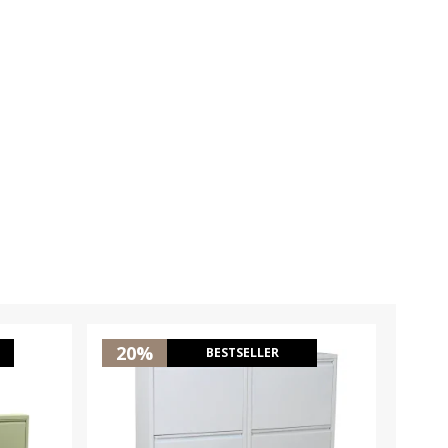
20%
35
BESTSELLER