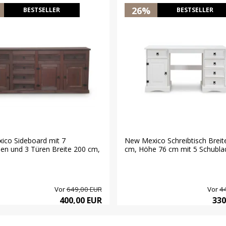
26%
BESTSELLER
BESTSELLER
ico Sideboard mit 7
New Mexico Schreibtisch Breit
en und 3 Türen Breite 200 cm,
cm, Höhe 76 cm mit 5 Schublade
Vor
649,00 EUR
Vor
4
400,00 EUR
330