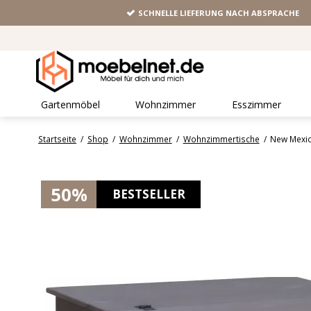
SCHNELLE LIEFERUNG NACH ABSPRACHE
Gartenmöbel
Wohnzimmer
Esszimmer
Startseite
/
Shop
/
Wohnzimmer
/
Wohnzimmertische
/
New Mexic
50%
BESTSELLER