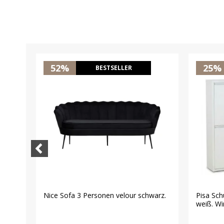
52%
25%
BESTSELLER
n/
Nice Sofa 3 Personen velour schwarz.
Pisa Sch
.
weiß. Wir