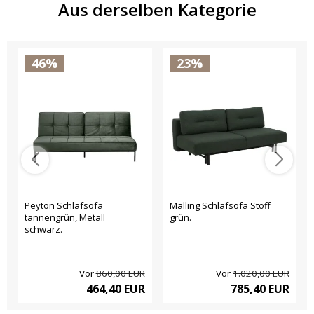
Aus derselben Kategorie
46%
23%
Peyton Schlafsofa
Malling Schlafsofa Stoff
tannengrün, Metall
grün.
schwarz.
Vor
860,00 EUR
Vor
1.020,00 EUR
464,40 EUR
785,40 EUR