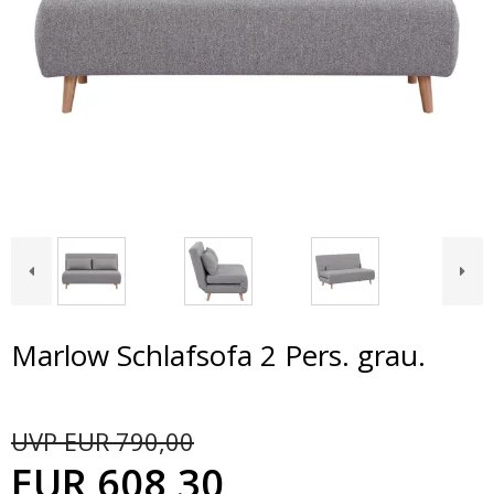
Marlow Schlafsofa 2 Pers. grau.
UVP EUR 790,00
EUR 608,30