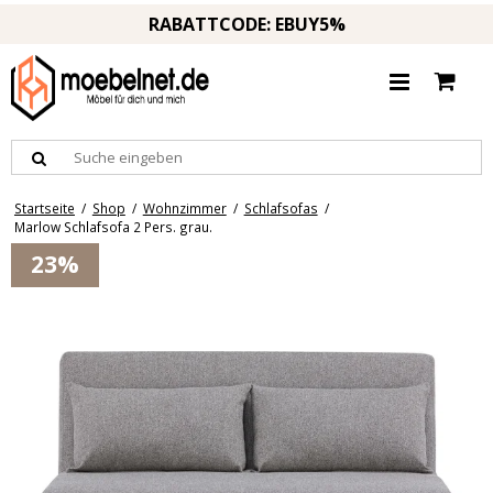
RABATTCODE: EBUY5%
Startseite
/
Shop
/
Wohnzimmer
/
Schlafsofas
/
Marlow Schlafsofa 2 Pers. grau.
23%