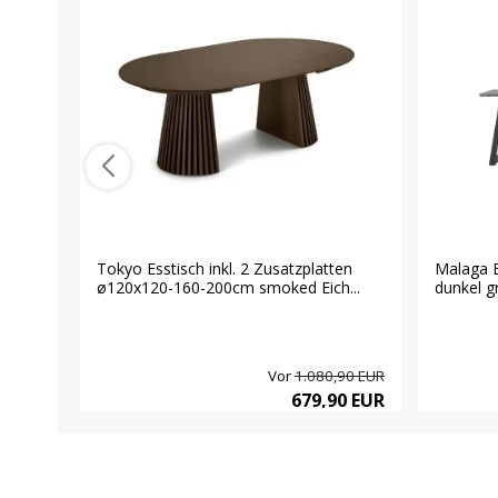
Tokyo Esstisch inkl. 2 Zusatzplatten
Malaga 
ø120x120-160-200cm smoked Eich...
dunkel gr
Vor
1.080,90 EUR
679,90 EUR