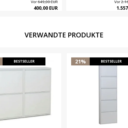
Vor
649,00 EUR
Vor
2.1
400,00 EUR
1.55
VERWANDTE PRODUKTE
21%
BESTSELLER
BESTSELLER