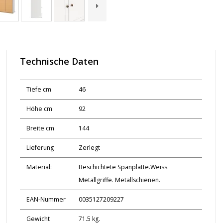
Technische Daten
Tiefe cm
46
Höhe cm
92
Breite cm
144
Lieferung
Zerlegt
Material:
Beschichtete Spanplatte.Weiss.
Metallgriffe. Metallschienen.
EAN-Nummer
0035127209227
Gewicht
71.5 kg.