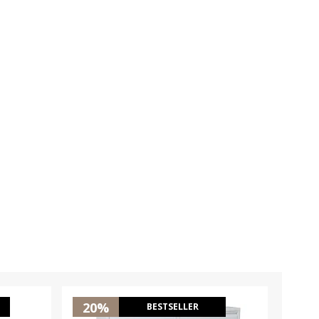
20%
35
BESTSELLER