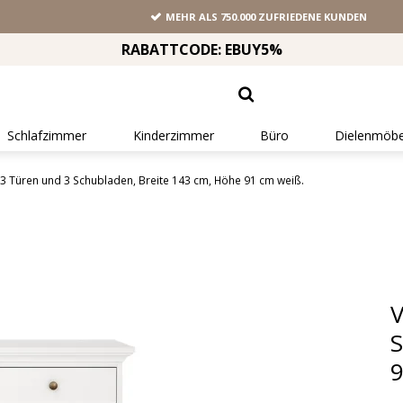
MEHR ALS 750.000 ZUFRIEDENE KUNDEN
RABATTCODE: EBUY5%
Schlafzimmer
Kinderzimmer
Büro
Dielenmöbe
3 Türen und 3 Schubladen, Breite 143 cm, Höhe 91 cm weiß.
V
S
9