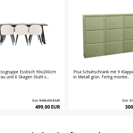
Essgruppe Esstisch 90x200cm
Pisa Schuhschrank mit 9 Klapp
au und 6 Skagen Stuhl s...
in Metall grün. Fertig montie...
Vor
948,00 EUR
Vor
3
499,00 EUR
300