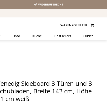
WIDERRUFSRECHT
WARENKORB LEER
l
Bad
Küche
Bestsellers
Outlet
enedig Sideboard 3 Türen und 3
chubladen, Breite 143 cm, Höhe
1 cm weiß.